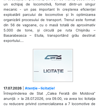
un echipaj de locomotivă, format dintr-un singur
mecanic - un pas important în creșterea eficienței
exploatării parcului de locomotive și în optimizarea
organizării procesului de transport. Trenul este format
din 56 de vagoane, cu o masă totală de aproximativ
5.000 de tone, și circulă pe ruta Chișinău –
Basarabeasca – Etulia, transportând grâu destinat
exportului....
17.07.2026
|
Atenție – licitație!
Întreprinderea de Stat „Calea Ferată din Moldova”
anunță: > la 28.07.2026, ora 09.00, va avea loc licitaţia
cu reducere privind comercializarea a 7 locomotive de