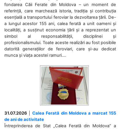
fondarea Căii Ferate din Moldova – un moment de
referință, care marchează istoria, tradiția și contribuția
esențială a transportului feroviar la dezvoltarea țării. De-
a lungul acestor 155 ani, calea ferată a unit oameni și
localități, a susținut economia țării și a reprezentat un
simbol al responsabilității, disciplinei și
profesionalismului. Toate aceste realizări au fost posibile
datorită generațiilor de feroviari, care și-au dedicat
munca și viața acestei ramuri....
31.07.2026
|
Calea Ferată din Moldova a marcat 155
de ani de activitate
Întreprinderea de Stat „Calea Ferată din Moldova” a