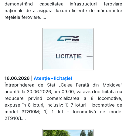
demonstrând capacitatea infrastructurii feroviare
naționale de a asigura fluxuri eficiente de mărfuri între
rețelele feroviare. ...
16.06.2026
|
Atenție – licitație!
Întreprinderea de Stat „Calea Ferată din Moldova”
anunță: la 30.06.2026, ora 09.00, va avea loc licitaţia cu
reducere privind comercializarea a 8 locomotive,
expuse în 8 loturi, inclusiv: 1) 7 loturi - locomotive de
model 3ТЭ10М; 1) 1 lot - locomotivă de model
2ТЭ10Л....