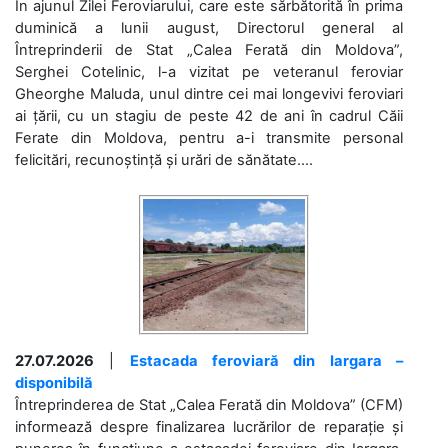
În ajunul Zilei Feroviarului, care este sărbătorită în prima
duminică a lunii august, Directorul general al
Întreprinderii de Stat „Calea Ferată din Moldova”,
Serghei Cotelinic, l-a vizitat pe veteranul feroviar
Gheorghe Maluda, unul dintre cei mai longevivi feroviari
ai țării, cu un stagiu de peste 42 de ani în cadrul Căii
Ferate din Moldova, pentru a-i transmite personal
felicitări, recunoștință și urări de sănătate....
27.07.2026
|
Estacada feroviară din Iargara –
disponibilă
Întreprinderea de Stat „Calea Ferată din Moldova” (CFM)
informează despre finalizarea lucrărilor de reparație și