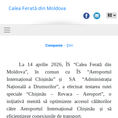
Calea Ferată din Moldova
Companie
- Știri
La 14 aprilie 2026, ÎS “Calea Ferată din
Moldova”, în comun cu ÎS “Aeroportul
Internațional Chișinău” și SA “Administrația
Națională a Drumurilor”, a efectuat testarea rutei
speciale “Chișinău – Revaca – Aeroport”, o
inițiativă menită să optimizeze accesul călătorilor
către Aeroportul Internațional Chișinău și să
eficientizeze conexiunile de transport.