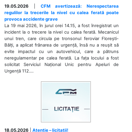
19.05.2026
|
CFM avertizează: Nerespectarea
regulilor la trecerile la nivel cu calea ferată poate
provoca accidente grave
La 19 mai 2026, în jurul orei 14.15, a fost înregistrat un
incident la o trecere la nivel cu calea ferată. Mecanicul
unui tren, care circula pe tronsonul feroviar Florești-
Bălți, a aplicat frânarea de urgență, însă nu a reușit să
evite impactul cu un autovehicul, care a pătruns
neregulamentar pe calea ferată. La fața locului a fost
solicitat Serviciul Național Unic pentru Apeluri de
Urgență 112....
18.05.2026
|
Atenție – licitații!