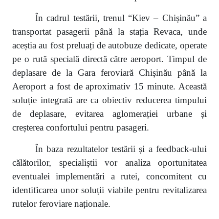
În cadrul testării, trenul “Kiev – Chișinău” a
transportat pasagerii până la stația Revaca, unde
aceștia au fost preluați de autobuze dedicate, operate
pe o rută specială directă către aeroport. Timpul de
deplasare de la Gara feroviară Chișinău până la
Aeroport a fost de aproximativ 15 minute. Această
soluție integrată are ca obiectiv reducerea timpului
de deplasare, evitarea aglomerației urbane și
creșterea confortului pentru pasageri.
În baza rezultatelor testării și a feedback-ului
călătorilor, specialiștii vor analiza oportunitatea
eventualei implementări a rutei, concomitent cu
identificarea unor soluții viabile pentru revitalizarea
rutelor feroviare naționale.