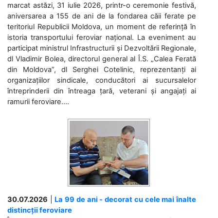
marcat astăzi, 31 iulie 2026, printr-o ceremonie festivă,
aniversarea a 155 de ani de la fondarea căii ferate pe
teritoriul Republicii Moldova, un moment de referință în
istoria transportului feroviar național. La eveniment au
participat ministrul Infrastructurii și Dezvoltării Regionale,
dl Vladimir Bolea, directorul general al Î.S. „Calea Ferată
din Moldova”, dl Serghei Cotelinic, reprezentanți ai
organizațiilor sindicale, conducători ai sucursalelor
întreprinderii din întreaga țară, veterani și angajați ai
ramurii feroviare....
30.07.2026
|
La 99 de ani - decorat cu cele mai înalte
distincții feroviare