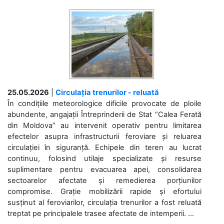
25.05.2026
|
Circulația trenurilor - reluată
În condițiile meteorologice dificile provocate de ploile
abundente, angajații Întreprinderii de Stat “Calea Ferată
din Moldova” au intervenit operativ pentru limitarea
efectelor asupra infrastructurii feroviare și reluarea
circulației în siguranță. Echipele din teren au lucrat
continuu, folosind utilaje specializate și resurse
suplimentare pentru evacuarea apei, consolidarea
sectoarelor afectate și remedierea porțiunilor
compromise. Grație mobilizării rapide și efortului
susținut al feroviarilor, circulația trenurilor a fost reluată
treptat pe principalele trasee afectate de intemperii. ...