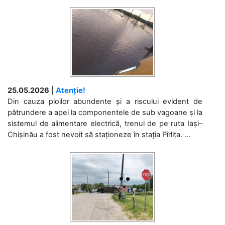
25.05.2026
|
Atenție!
Din cauza ploilor abundente și a riscului evident de
pătrundere a apei la componentele de sub vagoane și la
sistemul de alimentare electrică, trenul de pe ruta Iași–
Chișinău a fost nevoit să staționeze în stația Pîrlița. ...