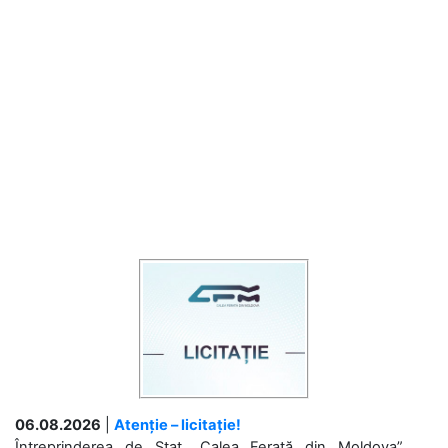
06.08.2026
|
Atenție – licitație!
Întreprinderea de Stat „Calea Ferată din Moldova”