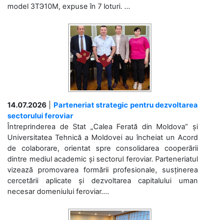
model 3ТЭ10М, expuse în 7 loturi. ...
14.07.2026
|
Parteneriat strategic pentru dezvoltarea
sectorului feroviar
Întreprinderea de Stat „Calea Ferată din Moldova” și
Universitatea Tehnică a Moldovei au încheiat un Acord
de colaborare, orientat spre consolidarea cooperării
dintre mediul academic și sectorul feroviar. Parteneriatul
vizează promovarea formării profesionale, susținerea
cercetării aplicate și dezvoltarea capitalului uman
necesar domeniului feroviar....