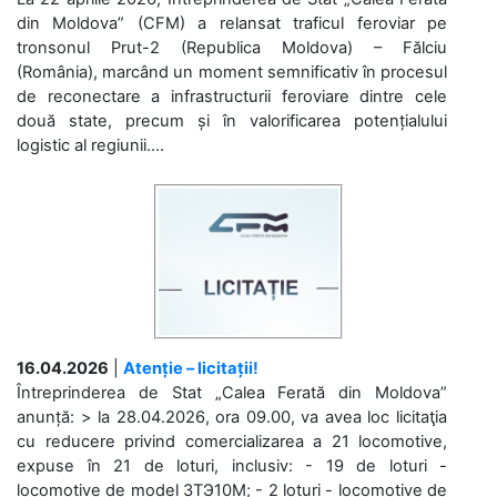
din Moldova” (CFM) a relansat traficul feroviar pe
tronsonul Prut-2 (Republica Moldova) – Fălciu
(România), marcând un moment semnificativ în procesul
de reconectare a infrastructurii feroviare dintre cele
două state, precum și în valorificarea potențialului
logistic al regiunii....
16.04.2026
|
Atenție – licitații!
Întreprinderea de Stat „Calea Ferată din Moldova”
anunță: > la 28.04.2026, ora 09.00, va avea loc licitaţia
cu reducere privind comercializarea a 21 locomotive,
expuse în 21 de loturi, inclusiv: - 19 de loturi -
locomotive de model 3ТЭ10М; - 2 loturi - locomotive de