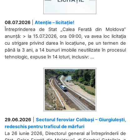
08.07.2026
|
Atenție – licitație!
Întreprinderea de Stat „Calea Ferată din Moldova”
anunță: > la 15.07.2026, ora 09:00, va avea loc licitaţia
cu strigare privind darea în locațiune, pe un termen de
până la 3 ani, a 14 bunuri imobile neutilizate în procesul
tehnologic, expuse în 14 loturi, inclusiv: ...
29.06.2026
|
Sectorul feroviar Colibași – Giurgiulești,
redeschis pentru traficul de mărfuri
La 26 iunie 2026, Directorul general al Întreprinderii de