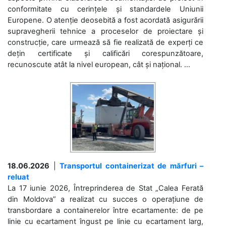
conformitate cu cerințele și standardele Uniunii
Europene. O atenție deosebită a fost acordată asigurării
supravegherii tehnice a proceselor de proiectare și
construcție, care urmează să fie realizată de experți ce
dețin certificate și calificări corespunzătoare,
recunoscute atât la nivel european, cât și național. ...
18.06.2026
|
Transportul containerizat de mărfuri –
reluat
La 17 iunie 2026, Întreprinderea de Stat „Calea Ferată
din Moldova” a realizat cu succes o operațiune de
transbordare a containerelor între ecartamente: de pe
linie cu ecartament îngust pe linie cu ecartament larg,