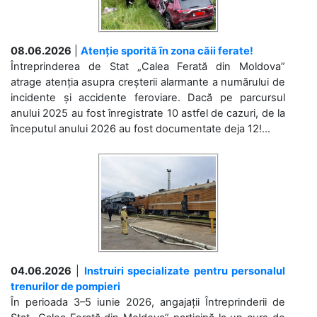
08.06.2026
|
Atenție sporită în zona căii ferate!
Întreprinderea de Stat „Calea Ferată din Moldova”
atrage atenția asupra creșterii alarmante a numărului de
incidente și accidente feroviare. Dacă pe parcursul
anului 2025 au fost înregistrate 10 astfel de cazuri, de la
începutul anului 2026 au fost documentate deja 12!...
04.06.2026
|
Instruiri specializate pentru personalul
trenurilor de pompieri
În perioada 3–5 iunie 2026, angajații Întreprinderii de