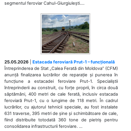
segmentul feroviar Cahul-Giurgiulești....
25.05.2026
|
Estacada feroviară Prut-1 – funcțională
Întreprinderea de Stat „Calea Ferată din Moldova” (CFM)
anunță finalizarea lucrărilor de reparație și punerea în
funcțiune a estacadei feroviare Prut-1. Specialiștii
întreprinderii au construit, cu forțe proprii, în circa două
săptămâni, 400 metri de cale ferată, inclusiv estacada
feroviară Prut-1, cu o lungime de 118 metri. În cadrul
lucrărilor, cu ajutorul tehnicii speciale, au fost instalate
631 traverse, 395 metri de șine și schimbătoare de cale,
fiind distribuite totodată 360 tone de pietriș pentru
consolidarea infrastructurii feroviare. ...