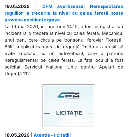
19.05.2026
|
CFM avertizează: Nerespectarea
regulilor la trecerile la nivel cu calea ferată poate
provoca accidente grave
La 19 mai 2026, în jurul orei 14.15, a fost înregistrat un
incident la o trecere la nivel cu calea ferată. Mecanicul
unui tren, care circula pe tronsonul feroviar Florești-
Bălți, a aplicat frânarea de urgență, însă nu a reușit să
evite impactul cu un autovehicul, care a pătruns
neregulamentar pe calea ferată. La fața locului a fost
solicitat Serviciul Național Unic pentru Apeluri de
Urgență 112....
18.05.2026
|
Atenție – licitații!