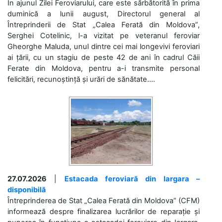
În ajunul Zilei Feroviarului, care este sărbătorită în prima
duminică a lunii august, Directorul general al
Întreprinderii de Stat „Calea Ferată din Moldova”,
Serghei Cotelinic, l-a vizitat pe veteranul feroviar
Gheorghe Maluda, unul dintre cei mai longevivi feroviari
ai țării, cu un stagiu de peste 42 de ani în cadrul Căii
Ferate din Moldova, pentru a-i transmite personal
felicitări, recunoștință și urări de sănătate....
27.07.2026
|
Estacada feroviară din Iargara –
disponibilă
Întreprinderea de Stat „Calea Ferată din Moldova” (CFM)
informează despre finalizarea lucrărilor de reparație și