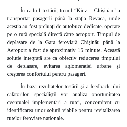
În cadrul testării, trenul “Kiev – Chișinău” a
transportat pasagerii până la stația Revaca, unde
aceștia au fost preluați de autobuze dedicate, operate
pe o rută specială directă către aeroport. Timpul de
deplasare de la Gara feroviară Chișinău până la
Aeroport a fost de aproximativ 15 minute. Această
soluție integrată are ca obiectiv reducerea timpului
de deplasare, evitarea aglomerației urbane și
creșterea confortului pentru pasageri.
În baza rezultatelor testării și a feedback-ului
călătorilor, specialiștii vor analiza oportunitatea
eventualei implementări a rutei, concomitent cu
identificarea unor soluții viabile pentru revitalizarea
rutelor feroviare naționale.