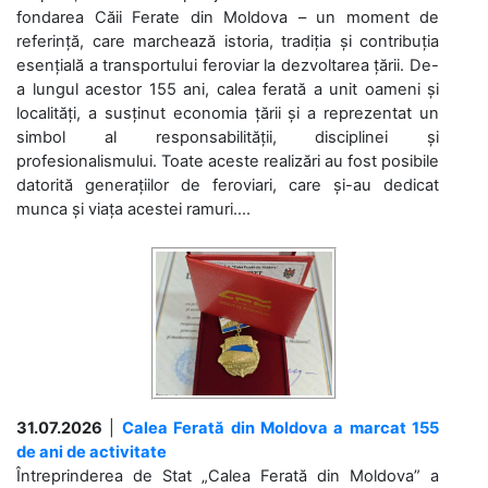
fondarea Căii Ferate din Moldova – un moment de
referință, care marchează istoria, tradiția și contribuția
esențială a transportului feroviar la dezvoltarea țării. De-
a lungul acestor 155 ani, calea ferată a unit oameni și
localități, a susținut economia țării și a reprezentat un
simbol al responsabilității, disciplinei și
profesionalismului. Toate aceste realizări au fost posibile
datorită generațiilor de feroviari, care și-au dedicat
munca și viața acestei ramuri....
31.07.2026
|
Calea Ferată din Moldova a marcat 155
de ani de activitate
Întreprinderea de Stat „Calea Ferată din Moldova” a