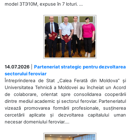
model 3ТЭ10М, expuse în 7 loturi. ...
14.07.2026
|
Parteneriat strategic pentru dezvoltarea
sectorului feroviar
Întreprinderea de Stat „Calea Ferată din Moldova” și
Universitatea Tehnică a Moldovei au încheiat un Acord
de colaborare, orientat spre consolidarea cooperării
dintre mediul academic și sectorul feroviar. Parteneriatul
vizează promovarea formării profesionale, susținerea
cercetării aplicate și dezvoltarea capitalului uman
necesar domeniului feroviar....