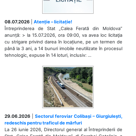
08.07.2026
|
Atenție – licitație!
Întreprinderea de Stat „Calea Ferată din Moldova”
anunță: > la 15.07.2026, ora 09:00, va avea loc licitaţia
cu strigare privind darea în locațiune, pe un termen de
până la 3 ani, a 14 bunuri imobile neutilizate în procesul
tehnologic, expuse în 14 loturi, inclusiv: ...
29.06.2026
|
Sectorul feroviar Colibași – Giurgiulești,
redeschis pentru traficul de mărfuri
La 26 iunie 2026, Directorul general al Întreprinderii de