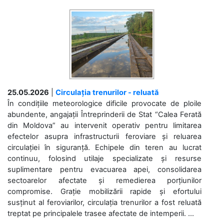
25.05.2026
|
Circulația trenurilor - reluată
În condițiile meteorologice dificile provocate de ploile
abundente, angajații Întreprinderii de Stat “Calea Ferată
din Moldova” au intervenit operativ pentru limitarea
efectelor asupra infrastructurii feroviare și reluarea
circulației în siguranță. Echipele din teren au lucrat
continuu, folosind utilaje specializate și resurse
suplimentare pentru evacuarea apei, consolidarea
sectoarelor afectate și remedierea porțiunilor
compromise. Grație mobilizării rapide și efortului
susținut al feroviarilor, circulația trenurilor a fost reluată
treptat pe principalele trasee afectate de intemperii. ...