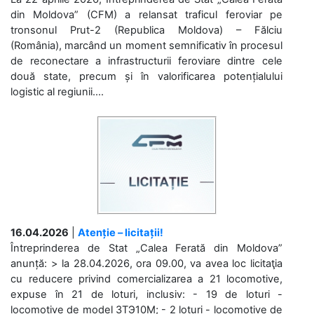
din Moldova” (CFM) a relansat traficul feroviar pe
tronsonul Prut-2 (Republica Moldova) – Fălciu
(România), marcând un moment semnificativ în procesul
de reconectare a infrastructurii feroviare dintre cele
două state, precum și în valorificarea potențialului
logistic al regiunii....
16.04.2026
|
Atenție – licitații!
Întreprinderea de Stat „Calea Ferată din Moldova”
anunță: > la 28.04.2026, ora 09.00, va avea loc licitaţia
cu reducere privind comercializarea a 21 locomotive,
expuse în 21 de loturi, inclusiv: - 19 de loturi -
locomotive de model 3ТЭ10М; - 2 loturi - locomotive de