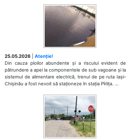
25.05.2026
|
Atenție!
Din cauza ploilor abundente și a riscului evident de
pătrundere a apei la componentele de sub vagoane și la
sistemul de alimentare electrică, trenul de pe ruta Iași–
Chișinău a fost nevoit să staționeze în stația Pîrlița. ...