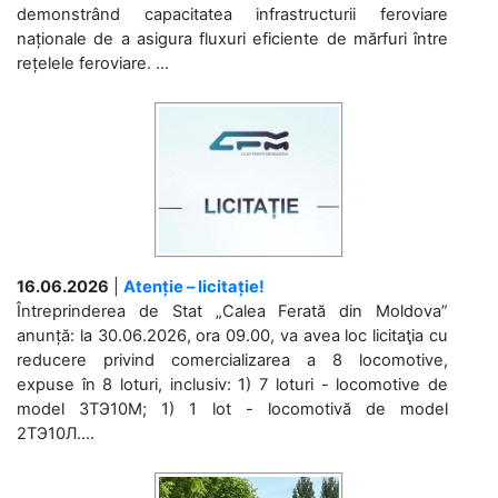
demonstrând capacitatea infrastructurii feroviare
naționale de a asigura fluxuri eficiente de mărfuri între
rețelele feroviare. ...
16.06.2026
|
Atenție – licitație!
Întreprinderea de Stat „Calea Ferată din Moldova”
anunță: la 30.06.2026, ora 09.00, va avea loc licitaţia cu
reducere privind comercializarea a 8 locomotive,
expuse în 8 loturi, inclusiv: 1) 7 loturi - locomotive de
model 3ТЭ10М; 1) 1 lot - locomotivă de model
2ТЭ10Л....