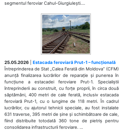
segmentul feroviar Cahul-Giurgiulești....
25.05.2026
|
Estacada feroviară Prut-1 – funcțională
Întreprinderea de Stat „Calea Ferată din Moldova” (CFM)
anunță finalizarea lucrărilor de reparație și punerea în
funcțiune a estacadei feroviare Prut-1. Specialiștii
întreprinderii au construit, cu forțe proprii, în circa două
săptămâni, 400 metri de cale ferată, inclusiv estacada
feroviară Prut-1, cu o lungime de 118 metri. În cadrul
lucrărilor, cu ajutorul tehnicii speciale, au fost instalate
631 traverse, 395 metri de șine și schimbătoare de cale,
fiind distribuite totodată 360 tone de pietriș pentru
consolidarea infrastructurii feroviare. ...