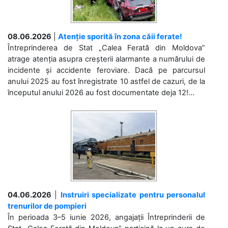
08.06.2026
|
Atenție sporită în zona căii ferate!
Întreprinderea de Stat „Calea Ferată din Moldova”
atrage atenția asupra creșterii alarmante a numărului de
incidente și accidente feroviare. Dacă pe parcursul
anului 2025 au fost înregistrate 10 astfel de cazuri, de la
începutul anului 2026 au fost documentate deja 12!...
04.06.2026
|
Instruiri specializate pentru personalul
trenurilor de pompieri
În perioada 3–5 iunie 2026, angajații Întreprinderii de