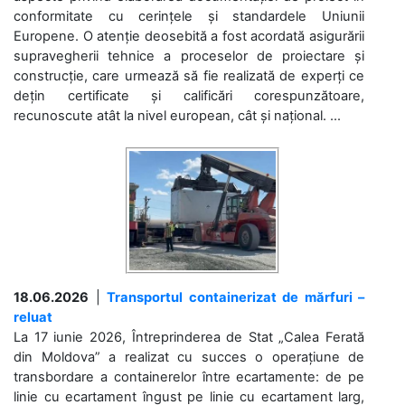
conformitate cu cerințele și standardele Uniunii
Europene. O atenție deosebită a fost acordată asigurării
supravegherii tehnice a proceselor de proiectare și
construcție, care urmează să fie realizată de experți ce
dețin certificate și calificări corespunzătoare,
recunoscute atât la nivel european, cât și național. ...
18.06.2026
|
Transportul containerizat de mărfuri –
reluat
La 17 iunie 2026, Întreprinderea de Stat „Calea Ferată
din Moldova” a realizat cu succes o operațiune de
transbordare a containerelor între ecartamente: de pe
linie cu ecartament îngust pe linie cu ecartament larg,