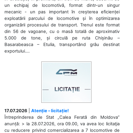
un echipaj de locomotivă, format dintr-un singur
mecanic - un pas important în creșterea eficienței
exploatării parcului de locomotive și în optimizarea
organizării procesului de transport. Trenul este format
din 56 de vagoane, cu o masă totală de aproximativ
5.000 de tone, și circulă pe ruta Chișinău –
Basarabeasca – Etulia, transportând grâu destinat
exportului....
17.07.2026
|
Atenție – licitație!
Întreprinderea de Stat „Calea Ferată din Moldova”
anunță: > la 28.07.2026, ora 09.00, va avea loc licitaţia
cu reducere privind comercializarea a 7 locomotive de