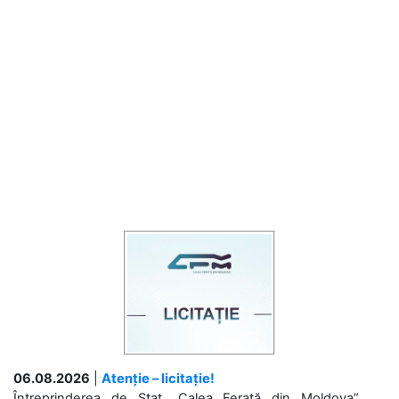
06.08.2026
|
Atenție – licitație!
Întreprinderea de Stat „Calea Ferată din Moldova”