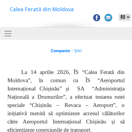
Calea Ferată din Moldova
Companie
- Știri
La 14 aprilie 2026, ÎS “Calea Ferată din
Moldova”, în comun cu ÎS “Aeroportul
Internațional Chișinău” și SA “Administrația
Națională a Drumurilor”, a efectuat testarea rutei
speciale “Chișinău – Revaca – Aeroport”, o
inițiativă menită să optimizeze accesul călătorilor
către Aeroportul Internațional Chișinău și să
eficientizeze conexiunile de transport.