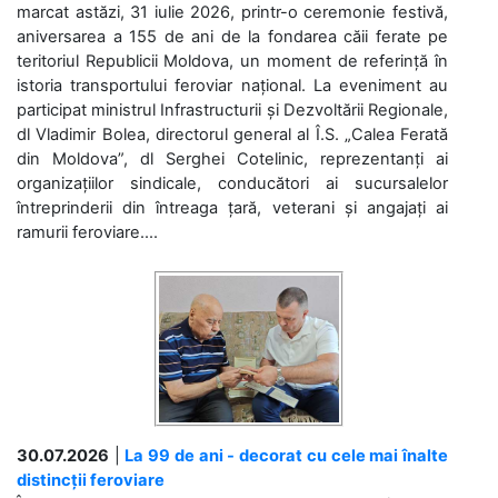
marcat astăzi, 31 iulie 2026, printr-o ceremonie festivă,
aniversarea a 155 de ani de la fondarea căii ferate pe
teritoriul Republicii Moldova, un moment de referință în
istoria transportului feroviar național. La eveniment au
participat ministrul Infrastructurii și Dezvoltării Regionale,
dl Vladimir Bolea, directorul general al Î.S. „Calea Ferată
din Moldova”, dl Serghei Cotelinic, reprezentanți ai
organizațiilor sindicale, conducători ai sucursalelor
întreprinderii din întreaga țară, veterani și angajați ai
ramurii feroviare....
30.07.2026
|
La 99 de ani - decorat cu cele mai înalte
distincții feroviare