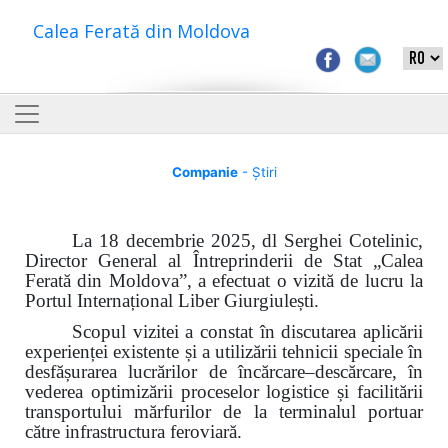
Calea Ferată din Moldova
Companie
- Știri
La 18 decembrie 2025, dl Serghei Cotelinic,
Director General al Întreprinderii de Stat „Calea
Ferată din Moldova”, a efectuat o vizită de lucru la
Portul Internațional Liber Giurgiulești.
Scopul vizitei a constat în discutarea aplicării
experienței existente și a utilizării tehnicii speciale în
desfășurarea lucrărilor de încărcare–descărcare, în
vederea optimizării proceselor logistice și facilitării
transportului mărfurilor de la terminalul portuar
către infrastructura feroviară.