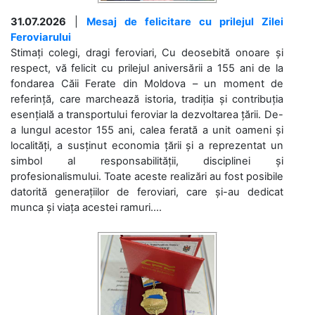
31.07.2026
|
Mesaj de felicitare cu prilejul Zilei
Feroviarului
Stimați colegi, dragi feroviari, Cu deosebită onoare și
respect, vă felicit cu prilejul aniversării a 155 ani de la
fondarea Căii Ferate din Moldova – un moment de
referință, care marchează istoria, tradiția și contribuția
esențială a transportului feroviar la dezvoltarea țării. De-
a lungul acestor 155 ani, calea ferată a unit oameni și
localități, a susținut economia țării și a reprezentat un
simbol al responsabilității, disciplinei și
profesionalismului. Toate aceste realizări au fost posibile
datorită generațiilor de feroviari, care și-au dedicat
munca și viața acestei ramuri....