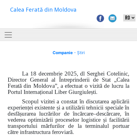
Calea Ferată din Moldova
Companie
- Știri
La 18 decembrie 2025, dl Serghei Cotelinic,
Director General al Întreprinderii de Stat „Calea
Ferată din Moldova”, a efectuat o vizită de lucru la
Portul Internațional Liber Giurgiulești.
Scopul vizitei a constat în discutarea aplicării
experienței existente și a utilizării tehnicii speciale în
desfășurarea lucrărilor de încărcare–descărcare, în
vederea optimizării proceselor logistice și facilitării
transportului mărfurilor de la terminalul portuar
către infrastructura feroviară.