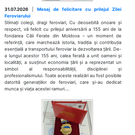
31.07.2026
|
Mesaj de felicitare cu prilejul Zilei
Feroviarului
Stimați colegi, dragi feroviari, Cu deosebită onoare și
respect, vă felicit cu prilejul aniversării a 155 ani de la
fondarea Căii Ferate din Moldova – un moment de
referință, care marchează istoria, tradiția și contribuția
esențială a transportului feroviar la dezvoltarea țării. De-
a lungul acestor 155 ani, calea ferată a unit oameni și
localități, a susținut economia țării și a reprezentat un
simbol al responsabilității, disciplinei și
profesionalismului. Toate aceste realizări au fost posibile
datorită generațiilor de feroviari, care și-au dedicat
munca și viața acestei ramuri....