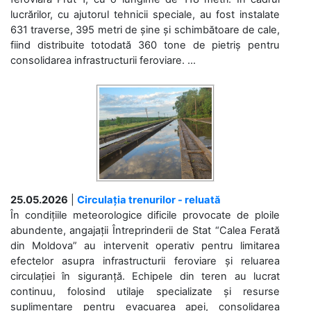
lucrărilor, cu ajutorul tehnicii speciale, au fost instalate
631 traverse, 395 metri de șine și schimbătoare de cale,
fiind distribuite totodată 360 tone de pietriș pentru
consolidarea infrastructurii feroviare. ...
25.05.2026
|
Circulația trenurilor - reluată
În condițiile meteorologice dificile provocate de ploile
abundente, angajații Întreprinderii de Stat “Calea Ferată
din Moldova” au intervenit operativ pentru limitarea
efectelor asupra infrastructurii feroviare și reluarea
circulației în siguranță. Echipele din teren au lucrat
continuu, folosind utilaje specializate și resurse
suplimentare pentru evacuarea apei, consolidarea