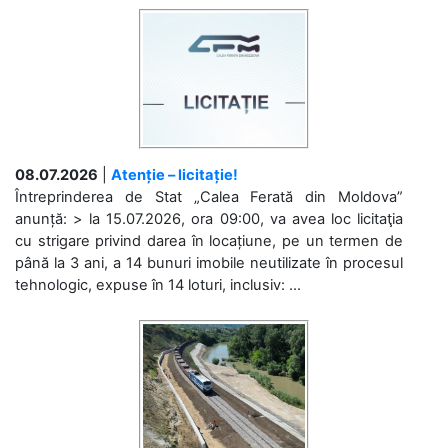
08.07.2026
|
Atenție – licitație!
Întreprinderea de Stat „Calea Ferată din Moldova”
anunță: > la 15.07.2026, ora 09:00, va avea loc licitaţia
cu strigare privind darea în locațiune, pe un termen de
până la 3 ani, a 14 bunuri imobile neutilizate în procesul
tehnologic, expuse în 14 loturi, inclusiv: ...