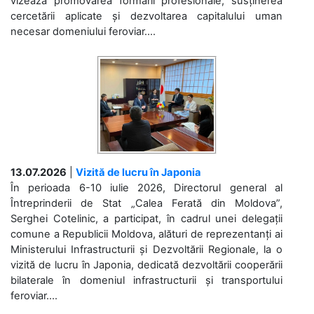
vizează promovarea formării profesionale, susținerea
cercetării aplicate și dezvoltarea capitalului uman
necesar domeniului feroviar....
13.07.2026
|
Vizită de lucru în Japonia
În perioada 6-10 iulie 2026, Directorul general al
Întreprinderii de Stat „Calea Ferată din Moldova”,
Serghei Cotelinic, a participat, în cadrul unei delegații
comune a Republicii Moldova, alături de reprezentanți ai
Ministerului Infrastructurii și Dezvoltării Regionale, la o
vizită de lucru în Japonia, dedicată dezvoltării cooperării
bilaterale în domeniul infrastructurii și transportului
feroviar....