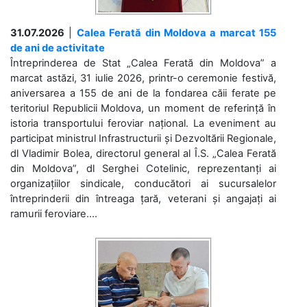
31.07.2026
|
Calea Ferată din Moldova a marcat 155
de ani de activitate
Întreprinderea de Stat „Calea Ferată din Moldova” a
marcat astăzi, 31 iulie 2026, printr-o ceremonie festivă,
aniversarea a 155 de ani de la fondarea căii ferate pe
teritoriul Republicii Moldova, un moment de referință în
istoria transportului feroviar național. La eveniment au
participat ministrul Infrastructurii și Dezvoltării Regionale,
dl Vladimir Bolea, directorul general al Î.S. „Calea Ferată
din Moldova”, dl Serghei Cotelinic, reprezentanți ai
organizațiilor sindicale, conducători ai sucursalelor
întreprinderii din întreaga țară, veterani și angajați ai
ramurii feroviare....