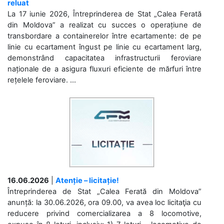
reluat
La 17 iunie 2026, Întreprinderea de Stat „Calea Ferată
din Moldova” a realizat cu succes o operațiune de
transbordare a containerelor între ecartamente: de pe
linie cu ecartament îngust pe linie cu ecartament larg,
demonstrând capacitatea infrastructurii feroviare
naționale de a asigura fluxuri eficiente de mărfuri între
rețelele feroviare. ...
16.06.2026
|
Atenție – licitație!
Întreprinderea de Stat „Calea Ferată din Moldova”
anunță: la 30.06.2026, ora 09.00, va avea loc licitaţia cu
reducere privind comercializarea a 8 locomotive,