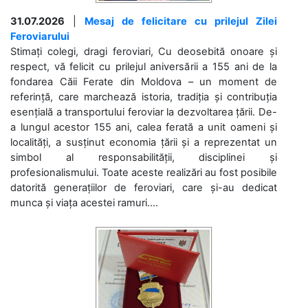
31.07.2026
|
Mesaj de felicitare cu prilejul Zilei
Feroviarului
Stimați colegi, dragi feroviari, Cu deosebită onoare și
respect, vă felicit cu prilejul aniversării a 155 ani de la
fondarea Căii Ferate din Moldova – un moment de
referință, care marchează istoria, tradiția și contribuția
esențială a transportului feroviar la dezvoltarea țării. De-
a lungul acestor 155 ani, calea ferată a unit oameni și
localități, a susținut economia țării și a reprezentat un
simbol al responsabilității, disciplinei și
profesionalismului. Toate aceste realizări au fost posibile
datorită generațiilor de feroviari, care și-au dedicat
munca și viața acestei ramuri....