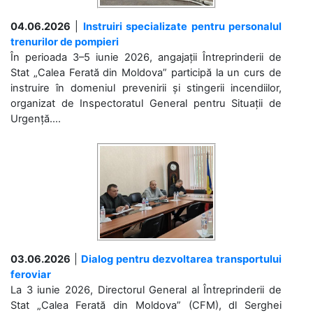
04.06.2026
|
Instruiri specializate pentru personalul
trenurilor de pompieri
În perioada 3–5 iunie 2026, angajații Întreprinderii de
Stat „Calea Ferată din Moldova” participă la un curs de
instruire în domeniul prevenirii și stingerii incendiilor,
organizat de Inspectoratul General pentru Situații de
Urgență....
03.06.2026
|
Dialog pentru dezvoltarea transportului
feroviar
La 3 iunie 2026, Directorul General al Întreprinderii de
Stat „Calea Ferată din Moldova” (CFM), dl Serghei