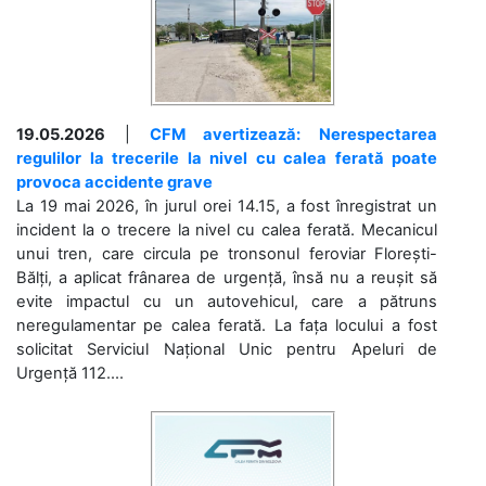
19.05.2026
|
CFM avertizează: Nerespectarea
regulilor la trecerile la nivel cu calea ferată poate
provoca accidente grave
La 19 mai 2026, în jurul orei 14.15, a fost înregistrat un
incident la o trecere la nivel cu calea ferată. Mecanicul
unui tren, care circula pe tronsonul feroviar Florești-
Bălți, a aplicat frânarea de urgență, însă nu a reușit să
evite impactul cu un autovehicul, care a pătruns
neregulamentar pe calea ferată. La fața locului a fost
solicitat Serviciul Național Unic pentru Apeluri de
Urgență 112....