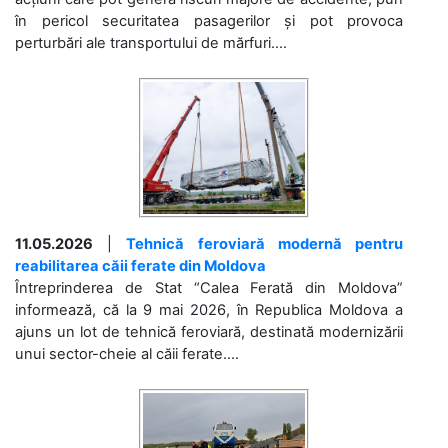
în pericol securitatea pasagerilor și pot provoca
perturbări ale transportului de mărfuri....
11.05.2026
|
Tehnică feroviară modernă pentru
reabilitarea căii ferate din Moldova
Întreprinderea de Stat “Calea Ferată din Moldova”
informează, că la 9 mai 2026, în Republica Moldova a
ajuns un lot de tehnică feroviară, destinată modernizării
unui sector-cheie al căii ferate....