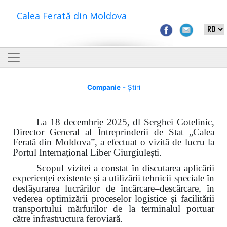
Calea Ferată din Moldova
Companie
- Știri
La 18 decembrie 2025, dl Serghei Cotelinic,
Director General al Întreprinderii de Stat „Calea
Ferată din Moldova”, a efectuat o vizită de lucru la
Portul Internațional Liber Giurgiulești.
Scopul vizitei a constat în discutarea aplicării
experienței existente și a utilizării tehnicii speciale în
desfășurarea lucrărilor de încărcare–descărcare, în
vederea optimizării proceselor logistice și facilitării
transportului mărfurilor de la terminalul portuar
către infrastructura feroviară.