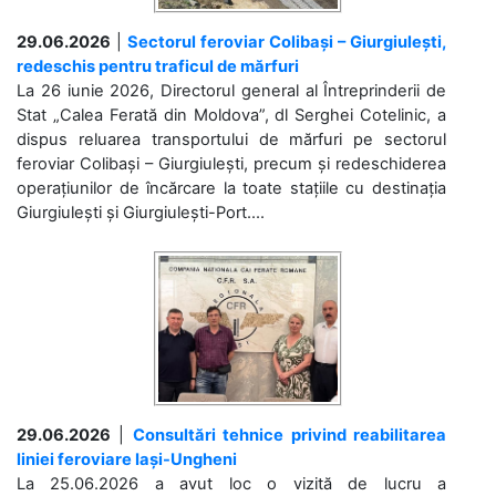
29.06.2026
|
Sectorul feroviar Colibași – Giurgiulești,
redeschis pentru traficul de mărfuri
La 26 iunie 2026, Directorul general al Întreprinderii de
Stat „Calea Ferată din Moldova”, dl Serghei Cotelinic, a
dispus reluarea transportului de mărfuri pe sectorul
feroviar Colibași – Giurgiulești, precum și redeschiderea
operațiunilor de încărcare la toate stațiile cu destinația
Giurgiulești și Giurgiulești-Port....
29.06.2026
|
Consultări tehnice privind reabilitarea
liniei feroviare Iași-Ungheni
La 25.06.2026 a avut loc o vizită de lucru a