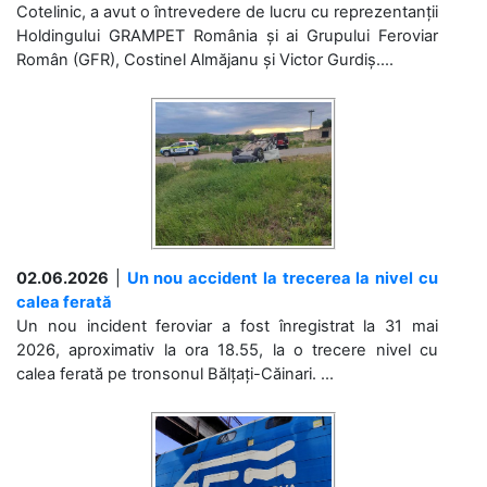
Cotelinic, a avut o întrevedere de lucru cu reprezentanții
Holdingului GRAMPET România și ai Grupului Feroviar
Român (GFR), Costinel Almăjanu și Victor Gurdiș....
02.06.2026
|
Un nou accident la trecerea la nivel cu
calea ferată
Un nou incident feroviar a fost înregistrat la 31 mai
2026, aproximativ la ora 18.55, la o trecere nivel cu
calea ferată pe tronsonul Bălțați-Căinari. ...