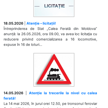
18.05.2026
|
Atenție – licitații!
Întreprinderea de Stat „Calea Ferată din Moldova”
anunță: la 26.05.2026, ora 09.00, va avea loc licitaţia cu
reducere privind comercializarea a 16 locomotive,
expuse în 16 de loturi...
14.05.2026
|
Atenție la trecerile la nivel cu calea
ferată!
La 14 mai 2026, în jurul orei 12.50, pe tronsonul feroviar