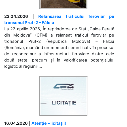
22.04.2026
|
Relansarea traficului feroviar pe
tronsonul Prut-2 – Fălciu
La 22 aprilie 2026, Întreprinderea de Stat „Calea Ferată
din Moldova” (CFM) a relansat traficul feroviar pe
tronsonul Prut-2 (Republica Moldova) – Fălciu
(România), marcând un moment semnificativ în procesul
de reconectare a infrastructurii feroviare dintre cele
două state, precum și în valorificarea potențialului
logistic al regiunii....
16.04.2026
|
Atenție – licitații!