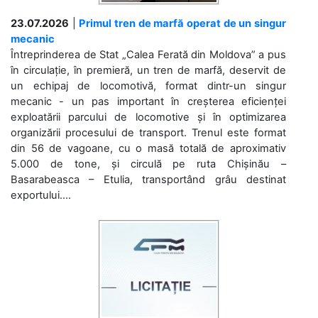
23.07.2026
|
Primul tren de marfă operat de un singur
mecanic
Întreprinderea de Stat „Calea Ferată din Moldova” a pus
în circulație, în premieră, un tren de marfă, deservit de
un echipaj de locomotivă, format dintr-un singur
mecanic - un pas important în creșterea eficienței
exploatării parcului de locomotive și în optimizarea
organizării procesului de transport. Trenul este format
din 56 de vagoane, cu o masă totală de aproximativ
5.000 de tone, și circulă pe ruta Chișinău –
Basarabeasca – Etulia, transportând grâu destinat
exportului....