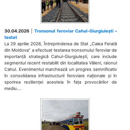
30.04.2026
|
Tronsonul feroviar Cahul-Giurgiulești –
testat
La 29 aprilie 2026, Întreprinderea de Stat „Calea Ferată
din Moldova” a efectuat testarea tronsonului feroviar de
importanță strategică Cahul-Giurgiulești, care include
segmentul recent restabilit din localitatea Văleni, raionul
Cahul. Evenimentul marchează un progres semnificativ
în consolidarea infrastructurii feroviare naționale și în
sporirea rezilienței acesteia în fața provocărilor de
mediu....