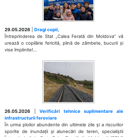
29.05.2026
|
Dragi copii,
Întreprinderea de Stat „Calea Ferată din Moldova” vă
urează o copilărie fericită, plină de zâmbete, bucurii și
vise împlinite!...
26.05.2026
|
Verificări tehnice suplimentare ale
infrastructurii feroviare
În urma ploilor abundente din ultimele zile și a riscurilor
sporite de inundații și alunecări de teren, specialiștii