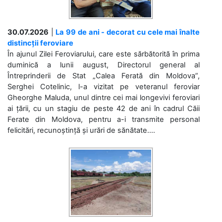
30.07.2026
|
La 99 de ani - decorat cu cele mai înalte
distincții feroviare
În ajunul Zilei Feroviarului, care este sărbătorită în prima
duminică a lunii august, Directorul general al
Întreprinderii de Stat „Calea Ferată din Moldova”,
Serghei Cotelinic, l-a vizitat pe veteranul feroviar
Gheorghe Maluda, unul dintre cei mai longevivi feroviari
ai țării, cu un stagiu de peste 42 de ani în cadrul Căii
Ferate din Moldova, pentru a-i transmite personal
felicitări, recunoștință și urări de sănătate....