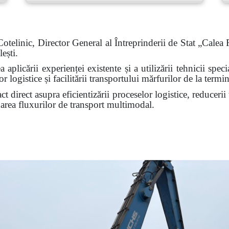
telinic, Director General al Întreprinderii de Stat „Calea 
ești.
 aplicării experienței existente și a utilizării tehnicii spec
 logistice și facilitării transportului mărfurilor de la termin
t direct asupra eficientizării proceselor logistice, reducerii 
darea fluxurilor de transport multimodal.