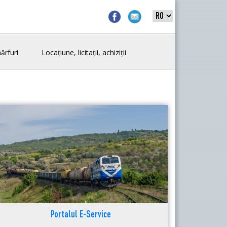
ărfuri
Locațiune, licitații, achiziții
Portalul E-Service