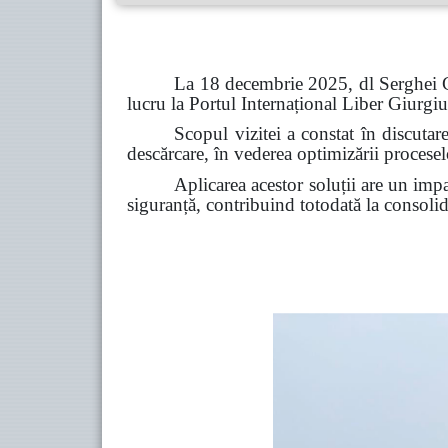
La 18 decembrie 2025, dl Serghei Co
lucru la Portul Internațional Liber Giurgiul
Scopul vizitei a constat în discutarea
descărcare, în vederea optimizării proceselor
Aplicarea acestor soluții are un impac
siguranță, contribuind totodată la consoli