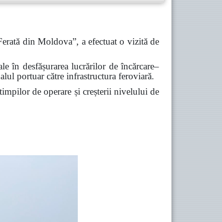
Ferată din Moldova”, a efectuat o vizită de
iale în desfășurarea lucrărilor de încărcare–
alul portuar către infrastructura feroviară.
timpilor de operare și creșterii nivelului de