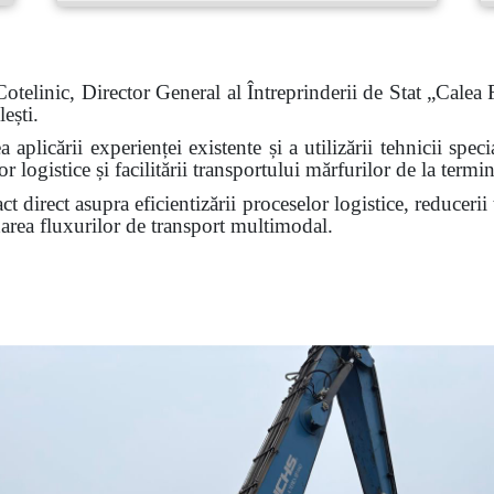
telinic, Director General al Întreprinderii de Stat „Calea 
ești.
 aplicării experienței existente și a utilizării tehnicii spec
 logistice și facilitării transportului mărfurilor de la termin
t direct asupra eficientizării proceselor logistice, reducerii 
darea fluxurilor de transport multimodal.