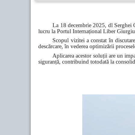
La 18 decembrie 2025, dl Serghei Co
lucru la Portul Internațional Liber Giurgiul
Scopul vizitei a constat în discutarea
descărcare, în vederea optimizării proceselor
Aplicarea acestor soluții are un impac
siguranță, contribuind totodată la consoli