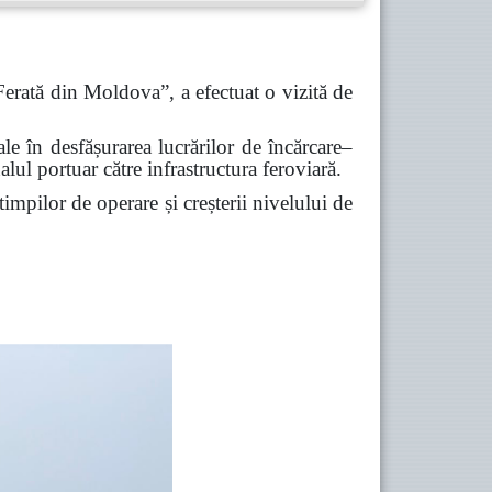
Ferată din Moldova”, a efectuat o vizită de
iale în desfășurarea lucrărilor de încărcare–
alul portuar către infrastructura feroviară.
timpilor de operare și creșterii nivelului de