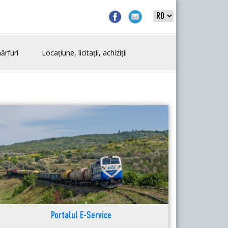
ărfuri
Locațiune, licitații, achiziții
Portalul E-Service