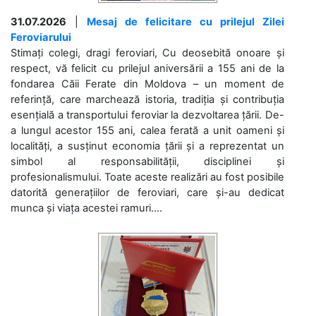
31.07.2026
|
Mesaj de felicitare cu prilejul Zilei
Feroviarului
Stimați colegi, dragi feroviari, Cu deosebită onoare și
respect, vă felicit cu prilejul aniversării a 155 ani de la
fondarea Căii Ferate din Moldova – un moment de
referință, care marchează istoria, tradiția și contribuția
esențială a transportului feroviar la dezvoltarea țării. De-
a lungul acestor 155 ani, calea ferată a unit oameni și
localități, a susținut economia țării și a reprezentat un
simbol al responsabilității, disciplinei și
profesionalismului. Toate aceste realizări au fost posibile
datorită generațiilor de feroviari, care și-au dedicat
munca și viața acestei ramuri....