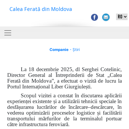
Calea Ferată din Moldova
Companie
- Știri
La 18 decembrie 2025, dl Serghei Cotelinic,
Director General al Întreprinderii de Stat „Calea
Ferată din Moldova”, a efectuat o vizită de lucru la
Portul Internațional Liber Giurgiulești.
Scopul vizitei a constat în discutarea aplicării
experienței existente și a utilizării tehnicii speciale în
desfășurarea lucrărilor de încărcare–descărcare, în
vederea optimizării proceselor logistice și facilitării
transportului mărfurilor de la terminalul portuar
către infrastructura feroviară.