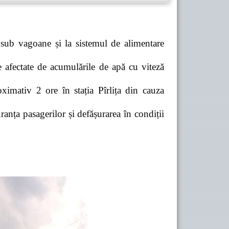
 sub vagoane și la sistemul de alimentare
e afectate de acumulările de apă cu viteză
ximativ 2 ore în stația Pîrlița din cauza
anța pasagerilor și defășurarea în condiții