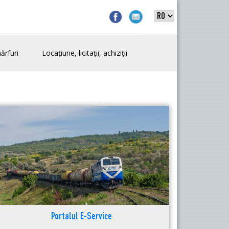
ărfuri
Locațiune, licitații, achiziții
Portalul E-Service