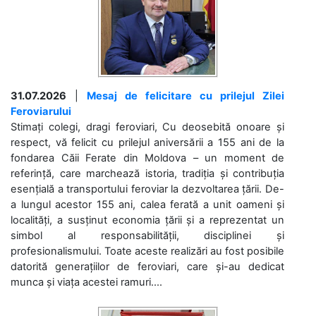
31.07.2026
|
Mesaj de felicitare cu prilejul Zilei
Feroviarului
Stimați colegi, dragi feroviari, Cu deosebită onoare și
respect, vă felicit cu prilejul aniversării a 155 ani de la
fondarea Căii Ferate din Moldova – un moment de
referință, care marchează istoria, tradiția și contribuția
esențială a transportului feroviar la dezvoltarea țării. De-
a lungul acestor 155 ani, calea ferată a unit oameni și
localități, a susținut economia țării și a reprezentat un
simbol al responsabilității, disciplinei și
profesionalismului. Toate aceste realizări au fost posibile
datorită generațiilor de feroviari, care și-au dedicat
munca și viața acestei ramuri....