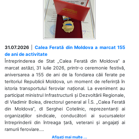
31.07.2026
|
Calea Ferată din Moldova a marcat 155
de ani de activitate
Întreprinderea de Stat „Calea Ferată din Moldova” a
marcat astăzi, 31 iulie 2026, printr-o ceremonie festivă,
aniversarea a 155 de ani de la fondarea căii ferate pe
teritoriul Republicii Moldova, un moment de referință în
istoria transportului feroviar național. La eveniment au
participat ministrul Infrastructurii și Dezvoltării Regionale,
dl Vladimir Bolea, directorul general al Î.S. „Calea Ferată
din Moldova”, dl Serghei Cotelinic, reprezentanți ai
organizațiilor sindicale, conducători ai sucursalelor
întreprinderii din întreaga țară, veterani și angajați ai
ramurii feroviare....
Afișați mai multe ...