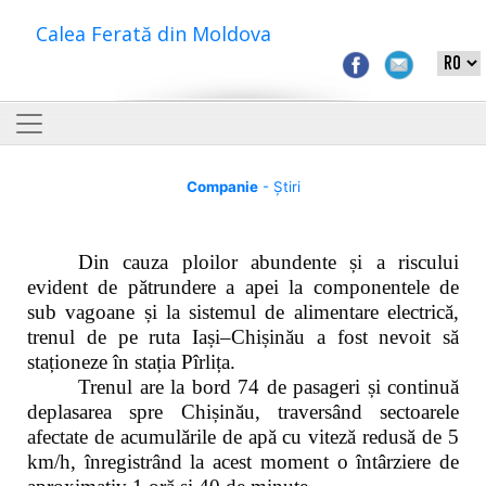
Calea Ferată din Moldova
Companie
- Știri
Din cauza ploilor abundente și a riscului
evident de pătrundere a apei la componentele de
sub vagoane și la sistemul de alimentare electrică,
trenul de pe ruta Iași–Chișinău a fost nevoit să
staționeze în stația Pîrlița.
Trenul are la bord 74 de pasageri și continuă
deplasarea spre Chișinău, traversând sectoarele
afectate de acumulările de apă cu viteză redusă de 5
km/h, înregistrând la acest moment o întârziere de