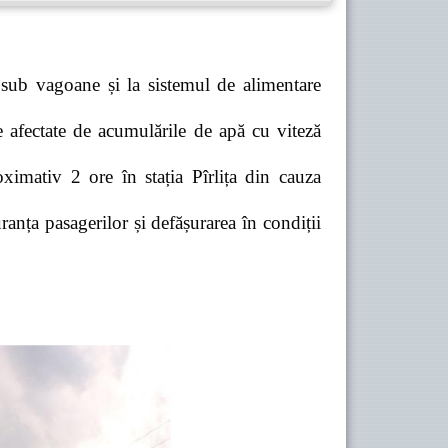
 sub vagoane și la sistemul de alimentare
e afectate de acumulările de apă cu viteză
ximativ 2 ore în stația Pîrlița din cauza
anța pasagerilor și defășurarea în condiții