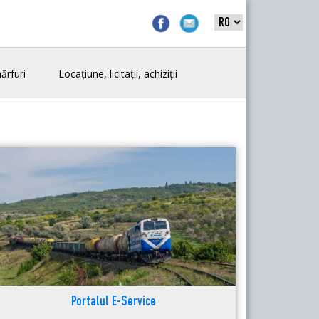
ărfuri
Locațiune, licitații, achiziții
Portalul E-Service