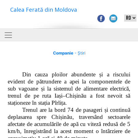
Calea Ferată din Moldova
Companie
- Știri
Din cauza ploilor abundente și a riscului
evident de pătrundere a apei la componentele de
sub vagoane și la sistemul de alimentare electrică,
trenul de pe ruta Iași–Chișinău a fost nevoit să
staționeze în stația Pîrlița.
Trenul are la bord 74 de pasageri și continuă
deplasarea spre Chișinău, traversând sectoarele
afectate de acumulările de apă cu viteză redusă de 5
km/h, înregistrând la acest moment o întârziere de