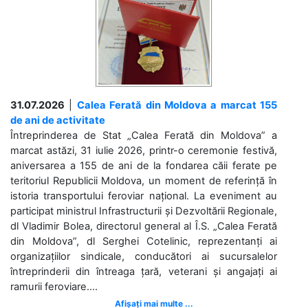
31.07.2026
|
Calea Ferată din Moldova a marcat 155
de ani de activitate
Întreprinderea de Stat „Calea Ferată din Moldova” a
marcat astăzi, 31 iulie 2026, printr-o ceremonie festivă,
aniversarea a 155 de ani de la fondarea căii ferate pe
teritoriul Republicii Moldova, un moment de referință în
istoria transportului feroviar național. La eveniment au
participat ministrul Infrastructurii și Dezvoltării Regionale,
dl Vladimir Bolea, directorul general al Î.S. „Calea Ferată
din Moldova”, dl Serghei Cotelinic, reprezentanți ai
organizațiilor sindicale, conducători ai sucursalelor
întreprinderii din întreaga țară, veterani și angajați ai
ramurii feroviare....
Afișați mai multe ...