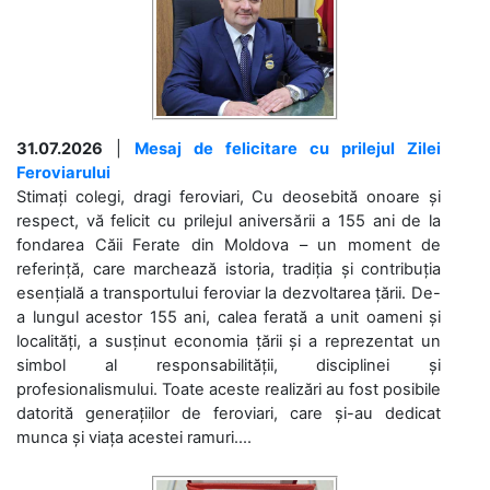
31.07.2026
|
Mesaj de felicitare cu prilejul Zilei
Feroviarului
Stimați colegi, dragi feroviari, Cu deosebită onoare și
respect, vă felicit cu prilejul aniversării a 155 ani de la
fondarea Căii Ferate din Moldova – un moment de
referință, care marchează istoria, tradiția și contribuția
esențială a transportului feroviar la dezvoltarea țării. De-
a lungul acestor 155 ani, calea ferată a unit oameni și
localități, a susținut economia țării și a reprezentat un
simbol al responsabilității, disciplinei și
profesionalismului. Toate aceste realizări au fost posibile
datorită generațiilor de feroviari, care și-au dedicat
munca și viața acestei ramuri....