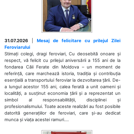
31.07.2026
|
Mesaj de felicitare cu prilejul Zilei
Feroviarului
Stimați colegi, dragi feroviari, Cu deosebită onoare și
respect, vă felicit cu prilejul aniversării a 155 ani de la
fondarea Căii Ferate din Moldova – un moment de
referință, care marchează istoria, tradiția și contribuția
esențială a transportului feroviar la dezvoltarea țării. De-
a lungul acestor 155 ani, calea ferată a unit oameni și
localități, a susținut economia țării și a reprezentat un
simbol al responsabilității, disciplinei și
profesionalismului. Toate aceste realizări au fost posibile
datorită generațiilor de feroviari, care și-au dedicat
munca și viața acestei ramuri....