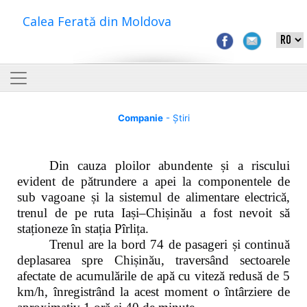
Calea Ferată din Moldova
Companie
- Știri
Din cauza ploilor abundente și a riscului
evident de pătrundere a apei la componentele de
sub vagoane și la sistemul de alimentare electrică,
trenul de pe ruta Iași–Chișinău a fost nevoit să
staționeze în stația Pîrlița.
Trenul are la bord 74 de pasageri și continuă
deplasarea spre Chișinău, traversând sectoarele
afectate de acumulările de apă cu viteză redusă de 5
km/h, înregistrând la acest moment o întârziere de