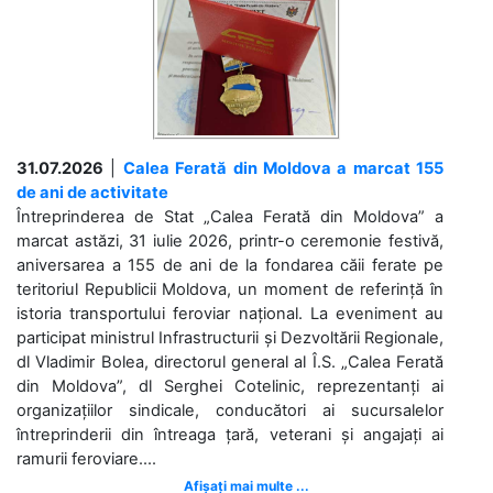
31.07.2026
|
Calea Ferată din Moldova a marcat 155
de ani de activitate
Întreprinderea de Stat „Calea Ferată din Moldova” a
marcat astăzi, 31 iulie 2026, printr-o ceremonie festivă,
aniversarea a 155 de ani de la fondarea căii ferate pe
teritoriul Republicii Moldova, un moment de referință în
istoria transportului feroviar național. La eveniment au
participat ministrul Infrastructurii și Dezvoltării Regionale,
dl Vladimir Bolea, directorul general al Î.S. „Calea Ferată
din Moldova”, dl Serghei Cotelinic, reprezentanți ai
organizațiilor sindicale, conducători ai sucursalelor
întreprinderii din întreaga țară, veterani și angajați ai
ramurii feroviare....
Afișați mai multe ...