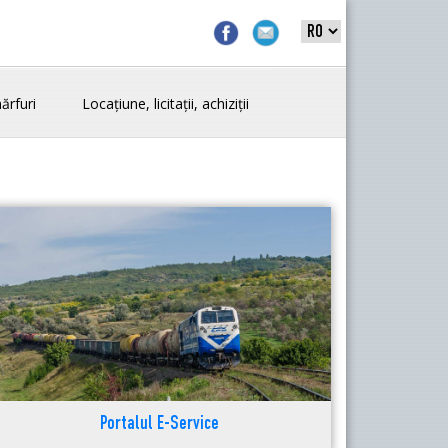
ărfuri
Locațiune, licitații, achiziții
Portalul E-Service