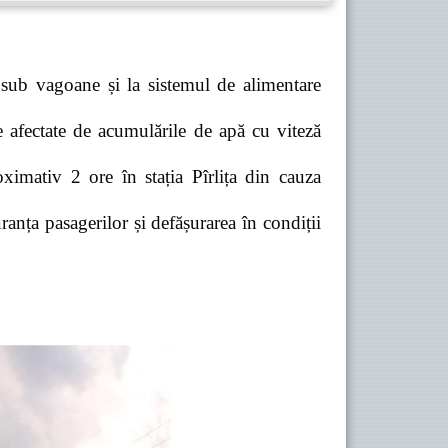
 sub vagoane și la sistemul de alimentare
e afectate de acumulările de apă cu viteză
ximativ 2 ore în stația Pîrlița din cauza
anța pasagerilor și defășurarea în condiții