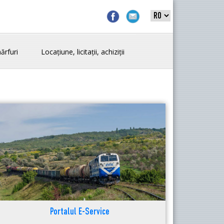
ărfuri
Locațiune, licitații, achiziții
Portalul E-Service