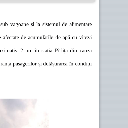
 sub vagoane și la sistemul de alimentare
e afectate de acumulările de apă cu viteză
ximativ 2 ore în stația Pîrlița din cauza
anța pasagerilor și defășurarea în condiții