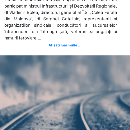
participat ministrul Infrastructurii și Dezvoltării Regionale,
dl Vladimir Bolea, directorul general al Î.S. „Calea Ferată
din Moldova”, dl Serghei Cotelinic, reprezentanți ai
organizațiilor sindicale, conducători ai sucursalelor
întreprinderii din întreaga țară, veterani și angajați ai
ramurii feroviare....
Afișați mai multe ...