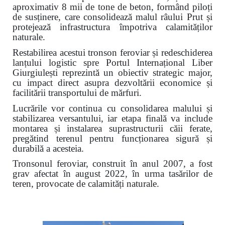
aproximativ 8 mii de tone de beton, formând piloți
de susținere, care consolidează malul râului Prut și
protejează infrastructura împotriva calamităților
naturale.
Restabilirea acestui tronson feroviar și redeschiderea
lanțului logistic spre Portul Internațional Liber
Giurgiulești reprezintă un obiectiv strategic major,
cu impact direct asupra dezvoltării economice și
facilitării transportului de mărfuri.
Lucrările vor continua cu consolidarea malului și
stabilizarea versantului, iar etapa finală va include
montarea și instalarea suprastructurii căii ferate,
pregătind terenul pentru funcționarea sigură și
durabilă a acesteia.
Tronsonul feroviar, construit în anul 2007, a fost
grav afectat în august 2022, în urma tasărilor de
teren, provocate de calamități naturale.