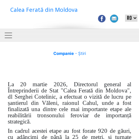
Calea Ferată din Moldova
Companie
- Știri
La 20 martie 2026, Directorul general al
Întreprinderii de Stat "Calea Ferată din Moldova",
dl Serghei Cotelinic, a efectuat o vizită de lucru pe
șantierul din Văleni, raionul Cahul, unde a fost
finalizată una dintre cele mai importante etape ale
reabilitării tronsonului feroviar de importanță
strategică.
In cadrul acestei etape au fost forate 920 de găuri,
cu adâncimi de până la 25 de metri, și turnate