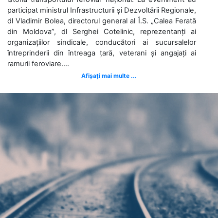
participat ministrul Infrastructurii și Dezvoltării Regionale,
dl Vladimir Bolea, directorul general al Î.S. „Calea Ferată
din Moldova”, dl Serghei Cotelinic, reprezentanți ai
organizațiilor sindicale, conducători ai sucursalelor
întreprinderii din întreaga țară, veterani și angajați ai
ramurii feroviare....
Afișați mai multe ...