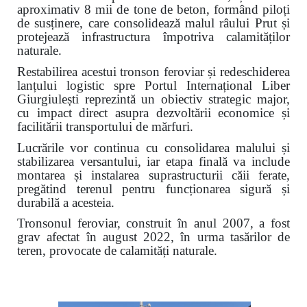
aproximativ 8 mii de tone de beton, formând piloți
de susținere, care consolidează malul râului Prut și
protejează infrastructura împotriva calamităților
naturale.
Restabilirea acestui tronson feroviar și redeschiderea
lanțului logistic spre Portul Internațional Liber
Giurgiulești reprezintă un obiectiv strategic major,
cu impact direct asupra dezvoltării economice și
facilitării transportului de mărfuri.
Lucrările vor continua cu consolidarea malului și
stabilizarea versantului, iar etapa finală va include
montarea și instalarea suprastructurii căii ferate,
pregătind terenul pentru funcționarea sigură și
durabilă a acesteia.
Tronsonul feroviar, construit în anul 2007, a fost
grav afectat în august 2022, în urma tasărilor de
teren, provocate de calamități naturale.