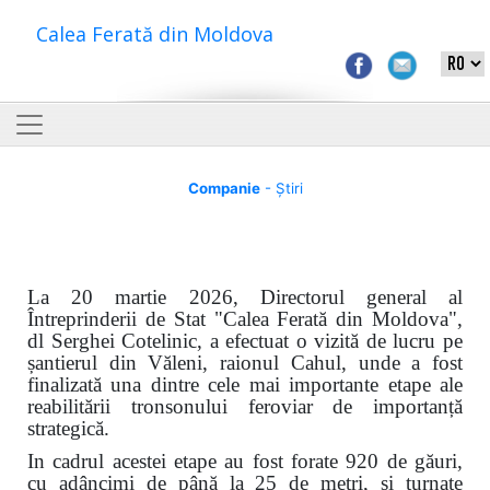
Calea Ferată din Moldova
Companie
- Știri
La 20 martie 2026, Directorul general al
Întreprinderii de Stat "Calea Ferată din Moldova",
dl Serghei Cotelinic, a efectuat o vizită de lucru pe
șantierul din Văleni, raionul Cahul, unde a fost
finalizată una dintre cele mai importante etape ale
reabilitării tronsonului feroviar de importanță
strategică.
In cadrul acestei etape au fost forate 920 de găuri,
cu adâncimi de până la 25 de metri, și turnate