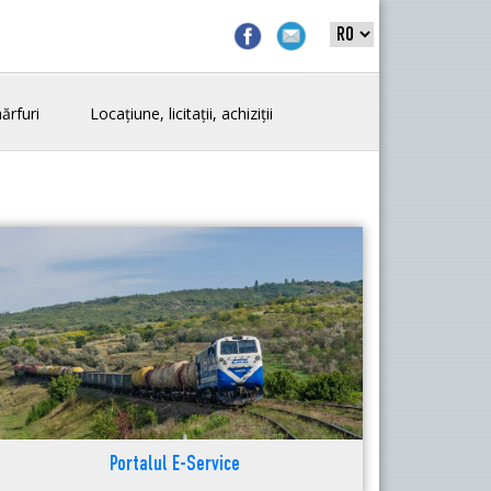
ărfuri
Locațiune, licitații, achiziții
Portalul E-Service