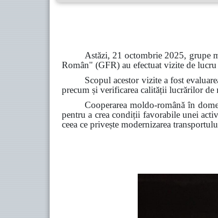
Astăzi, 21 octombrie 2025, grupe mi
Român" (GFR) au efectuat vizite de lucru
Scopul acestor vizite a fost evaluare
precum și verificarea calității lucrărilor de
Cooperarea moldo-română în domeniu
pentru a crea condiții favorabile unei act
ceea ce privește modernizarea transportului 