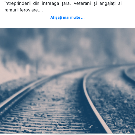
întreprinderii din întreaga țară, veterani și angajați ai
ramurii feroviare....
Afișați mai multe ...