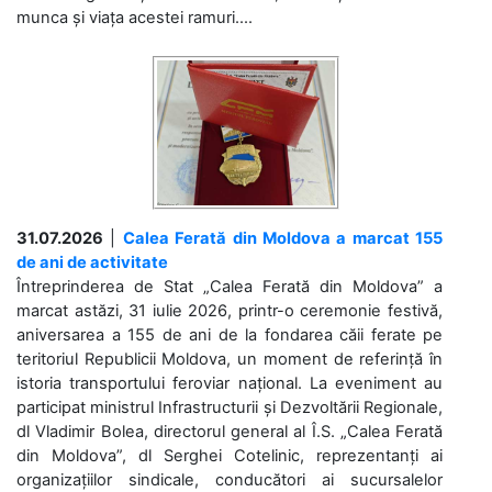
munca și viața acestei ramuri....
31.07.2026
|
Calea Ferată din Moldova a marcat 155
de ani de activitate
Întreprinderea de Stat „Calea Ferată din Moldova” a
marcat astăzi, 31 iulie 2026, printr-o ceremonie festivă,
aniversarea a 155 de ani de la fondarea căii ferate pe
teritoriul Republicii Moldova, un moment de referință în
istoria transportului feroviar național. La eveniment au
participat ministrul Infrastructurii și Dezvoltării Regionale,
dl Vladimir Bolea, directorul general al Î.S. „Calea Ferată
din Moldova”, dl Serghei Cotelinic, reprezentanți ai
organizațiilor sindicale, conducători ai sucursalelor