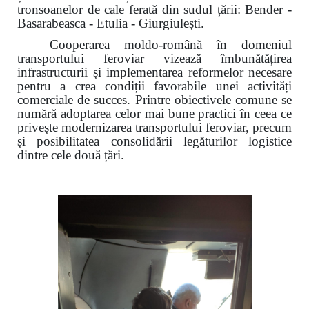
tronsoanelor de cale ferată din sudul țării: Bender -
Basarabeasca - Etulia - Giurgiulești.
Cooperarea moldo-română în domeniul
transportului feroviar vizează îmbunătățirea
infrastructurii și implementarea reformelor necesare
pentru a crea condiții favorabile unei activități
comerciale de succes. Printre obiectivele comune se
numără adoptarea celor mai bune practici în ceea ce
privește modernizarea transportului feroviar, precum
și posibilitatea consolidării legăturilor logistice
dintre cele două țări.