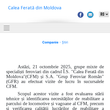
Calea Ferată din Moldova
Companie
- Știri
Astăzi, 21 octombrie 2025, grupe mixte de
specialiști feroviari din cadrul Î.S. "Calea Ferată din
Moldova"(CFM) și S.A. "Grup Feroviar Român"
(GFR) au efectuat vizite de lucru în sucursalele
CFM.
Scopul acestor vizite a fost evaluarea stării
tehnice și identificarea necesităților de reabilitare a
parcului de locomotive și vagoane al CFM, precum
și verificarea calității lucrărilor de reabilitare a