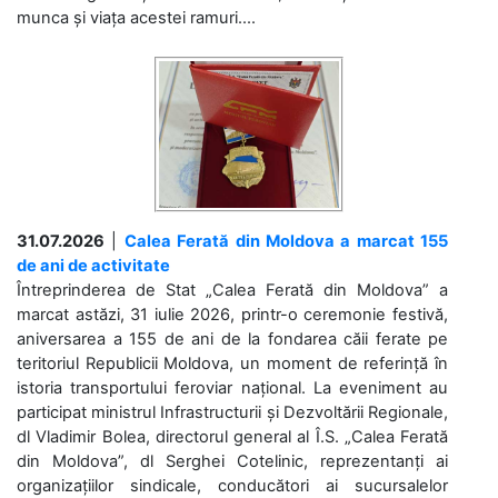
munca și viața acestei ramuri....
31.07.2026
|
Calea Ferată din Moldova a marcat 155
de ani de activitate
Întreprinderea de Stat „Calea Ferată din Moldova” a
marcat astăzi, 31 iulie 2026, printr-o ceremonie festivă,
aniversarea a 155 de ani de la fondarea căii ferate pe
teritoriul Republicii Moldova, un moment de referință în
istoria transportului feroviar național. La eveniment au
participat ministrul Infrastructurii și Dezvoltării Regionale,
dl Vladimir Bolea, directorul general al Î.S. „Calea Ferată
din Moldova”, dl Serghei Cotelinic, reprezentanți ai
organizațiilor sindicale, conducători ai sucursalelor