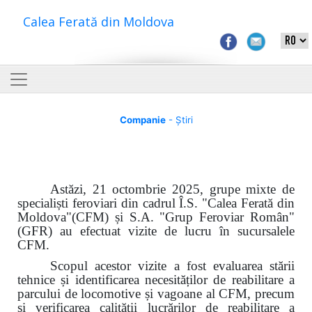
Calea Ferată din Moldova
Companie
- Știri
Astăzi, 21 octombrie 2025, grupe mixte de
specialiști feroviari din cadrul Î.S. "Calea Ferată din
Moldova"(CFM) și S.A. "Grup Feroviar Român"
(GFR) au efectuat vizite de lucru în sucursalele
CFM.
Scopul acestor vizite a fost evaluarea stării
tehnice și identificarea necesităților de reabilitare a
parcului de locomotive și vagoane al CFM, precum
și verificarea calității lucrărilor de reabilitare a