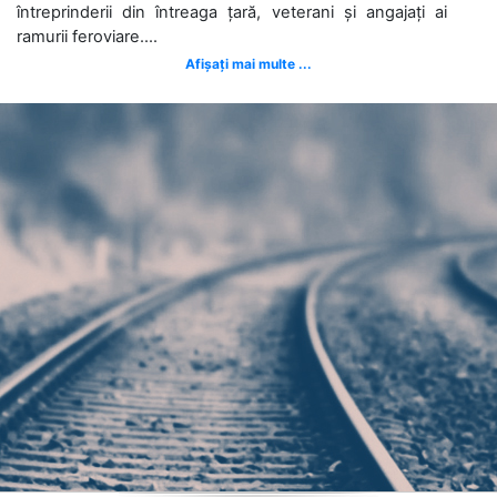
întreprinderii din întreaga țară, veterani și angajați ai
ramurii feroviare....
Afișați mai multe ...