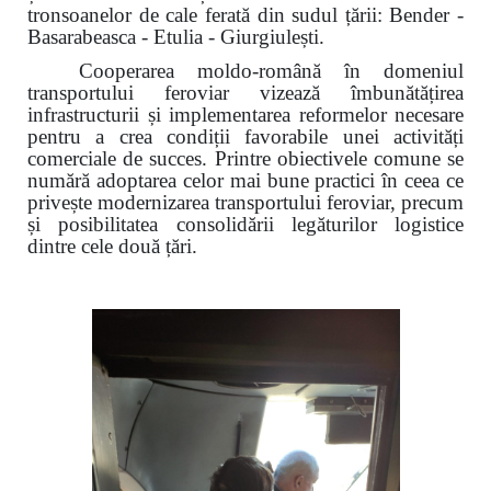
tronsoanelor de cale ferată din sudul țării: Bender -
Basarabeasca - Etulia - Giurgiulești.
Cooperarea moldo-română în domeniul
transportului feroviar vizează îmbunătățirea
infrastructurii și implementarea reformelor necesare
pentru a crea condiții favorabile unei activități
comerciale de succes. Printre obiectivele comune se
numără adoptarea celor mai bune practici în ceea ce
privește modernizarea transportului feroviar, precum
și posibilitatea consolidării legăturilor logistice
dintre cele două țări.