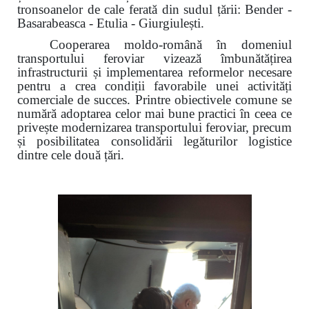
tronsoanelor de cale ferată din sudul țării: Bender -
Basarabeasca - Etulia - Giurgiulești.
Cooperarea moldo-română în domeniul
transportului feroviar vizează îmbunătățirea
infrastructurii și implementarea reformelor necesare
pentru a crea condiții favorabile unei activități
comerciale de succes. Printre obiectivele comune se
numără adoptarea celor mai bune practici în ceea ce
privește modernizarea transportului feroviar, precum
și posibilitatea consolidării legăturilor logistice
dintre cele două țări.