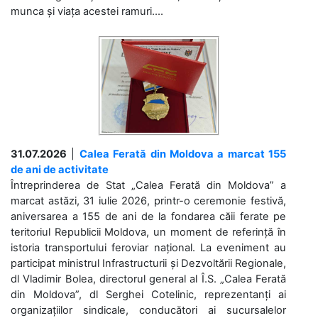
munca și viața acestei ramuri....
31.07.2026
|
Calea Ferată din Moldova a marcat 155
de ani de activitate
Întreprinderea de Stat „Calea Ferată din Moldova” a
marcat astăzi, 31 iulie 2026, printr-o ceremonie festivă,
aniversarea a 155 de ani de la fondarea căii ferate pe
teritoriul Republicii Moldova, un moment de referință în
istoria transportului feroviar național. La eveniment au
participat ministrul Infrastructurii și Dezvoltării Regionale,
dl Vladimir Bolea, directorul general al Î.S. „Calea Ferată
din Moldova”, dl Serghei Cotelinic, reprezentanți ai
organizațiilor sindicale, conducători ai sucursalelor