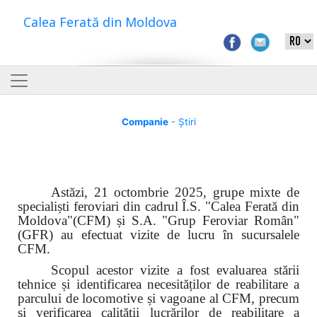
Calea Ferată din Moldova
Companie
- Știri
Astăzi, 21 octombrie 2025, grupe mixte de
specialiști feroviari din cadrul Î.S. "Calea Ferată din
Moldova"(CFM) și S.A. "Grup Feroviar Român"
(GFR) au efectuat vizite de lucru în sucursalele
CFM.
Scopul acestor vizite a fost evaluarea stării
tehnice și identificarea necesităților de reabilitare a
parcului de locomotive și vagoane al CFM, precum
și verificarea calității lucrărilor de reabilitare a