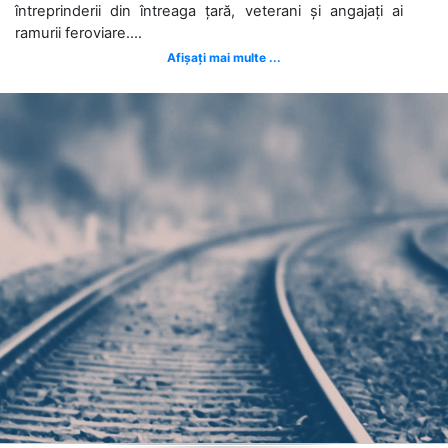
întreprinderii din întreaga țară, veterani și angajați ai
ramurii feroviare....
Afișați mai multe ...