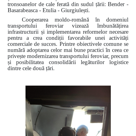
tronsoanelor de cale ferată din sudul țării: Bender -
Basarabeasca - Etulia - Giurgiulești.
Cooperarea moldo-română în domeniul
transportului feroviar vizează îmbunătățirea
infrastructurii și implementarea reformelor necesare
pentru a crea condiții favorabile unei activități
comerciale de succes. Printre obiectivele comune se
numără adoptarea celor mai bune practici în ceea ce
privește modernizarea transportului feroviar, precum
și posibilitatea consolidării legăturilor logistice
dintre cele două țări.