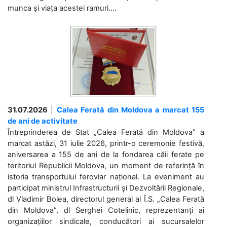
munca și viața acestei ramuri....
31.07.2026
|
Calea Ferată din Moldova a marcat 155
de ani de activitate
Întreprinderea de Stat „Calea Ferată din Moldova” a
marcat astăzi, 31 iulie 2026, printr-o ceremonie festivă,
aniversarea a 155 de ani de la fondarea căii ferate pe
teritoriul Republicii Moldova, un moment de referință în
istoria transportului feroviar național. La eveniment au
participat ministrul Infrastructurii și Dezvoltării Regionale,
dl Vladimir Bolea, directorul general al Î.S. „Calea Ferată
din Moldova”, dl Serghei Cotelinic, reprezentanți ai
organizațiilor sindicale, conducători ai sucursalelor