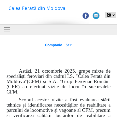
Calea Ferată din Moldova
Companie
- Știri
Astăzi, 21 octombrie 2025, grupe mixte de
specialiști feroviari din cadrul Î.S. "Calea Ferată din
Moldova"(CFM) și S.A. "Grup Feroviar Român"
(GFR) au efectuat vizite de lucru în sucursalele
CFM.
Scopul acestor vizite a fost evaluarea stării
tehnice și identificarea necesităților de reabilitare a
parcului de locomotive și vagoane al CFM, precum
și verificarea calității lucrărilor de reabilitare a