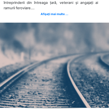
întreprinderii din întreaga țară, veterani și angajați ai
ramurii feroviare....
Afișați mai multe ...