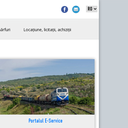
ărfuri
Locațiune, licitații, achiziții
Portalul E-Service