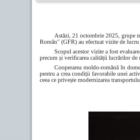
Astăzi, 21 octombrie 2025, grupe mi
Român" (GFR) au efectuat vizite de lucru
Scopul acestor vizite a fost evaluare
precum și verificarea calității lucrărilor de
Cooperarea moldo-română în domeniu
pentru a crea condiții favorabile unei act
ceea ce privește modernizarea transportului 