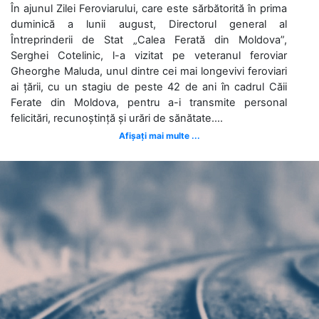
În ajunul Zilei Feroviarului, care este sărbătorită în prima
duminică a lunii august, Directorul general al
Întreprinderii de Stat „Calea Ferată din Moldova”,
Serghei Cotelinic, l-a vizitat pe veteranul feroviar
Gheorghe Maluda, unul dintre cei mai longevivi feroviari
ai țării, cu un stagiu de peste 42 de ani în cadrul Căii
Ferate din Moldova, pentru a-i transmite personal
felicitări, recunoștință și urări de sănătate....
Afișați mai multe ...