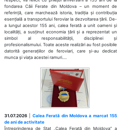
fondarea Căii Ferate din Moldova – un moment de
referință, care marchează istoria, tradiția și contribuția
esențială a transportului feroviar la dezvoltarea țării. De-
a lungul acestor 155 ani, calea ferată a unit oameni și
localități, a susținut economia țării și a reprezentat un
simbol al responsabilității, disciplinei și
profesionalismului. Toate aceste realizări au fost posibile
datorită generațiilor de feroviari, care și-au dedicat
munca și viața acestei ramuri....
31.07.2026
|
Calea Ferată din Moldova a marcat 155
de ani de activitate
Întreprinderea de Stat „Calea Ferată din Moldova” a