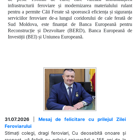
infrastructurii feroviare și modernizarea materialului rulant
pentru a permite Căii Ferate să sporească eficiența și siguranța
serviciilor feroviare de-a lungul coridorului de cale ferată de
Sud Moldova, este finanțat de Banca Europeană pentru
Reconstrucție și Dezvoltare (BERD), Banca Europeană de
Investiții (BEI) și Uniunea Europeană.
31.07.2026
|
Mesaj de felicitare cu prilejul Zilei
Feroviarului
Stimați colegi, dragi feroviari, Cu deosebită onoare și
respect, vă felicit cu prilejul aniversării a 155 ani de la