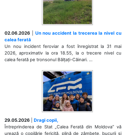
02.06.2026
|
Un nou accident la trecerea la nivel cu
calea ferată
Un nou incident feroviar a fost înregistrat la 31 mai
2026, aproximativ la ora 18.55, la o trecere nivel cu
calea ferată pe tronsonul Bălțați-Căinari. ...
29.05.2026
|
Dragi copii,
Întreprinderea de Stat „Calea Ferată din Moldova” vă
urează o copilărie fericită, plină de zâmbete, bucurii și