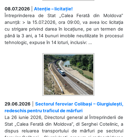
08.07.2026
|
Atenție – licitație!
Întreprinderea de Stat „Calea Ferată din Moldova”
anunță: > la 15.07.2026, ora 09:00, va avea loc licitaţia
cu strigare privind darea în locațiune, pe un termen de
până la 3 ani, a 14 bunuri imobile neutilizate în procesul
tehnologic, expuse în 14 loturi, inclusiv: ...
29.06.2026
|
Sectorul feroviar Colibași – Giurgiulești,
redeschis pentru traficul de mărfuri
La 26 iunie 2026, Directorul general al Întreprinderii de
Stat „Calea Ferată din Moldova”, dl Serghei Cotelinic, a
dispus reluarea transportului de mărfuri pe sectorul