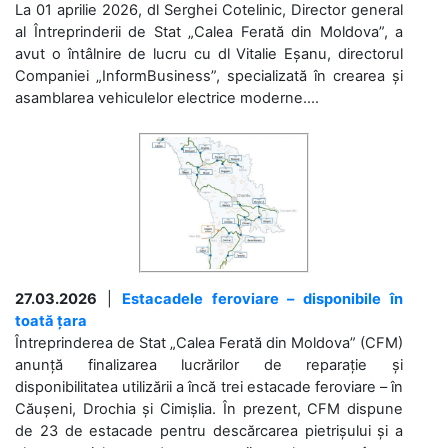
La 01 aprilie 2026, dl Serghei Cotelinic, Director general
al Întreprinderii de Stat „Calea Ferată din Moldova”, a
avut o întâlnire de lucru cu dl Vitalie Eșanu, directorul
Companiei „InformBusiness”, specializată în crearea și
asamblarea vehiculelor electrice moderne....
27.03.2026
|
Estacadele feroviare – disponibile în
toată țara
Întreprinderea de Stat „Calea Ferată din Moldova” (CFM)
anunță finalizarea lucrărilor de reparație și
disponibilitatea utilizării a încă trei estacade feroviare – în
Căușeni, Drochia și Cimișlia. În prezent, CFM dispune
de 23 de estacade pentru descărcarea pietrișului și a