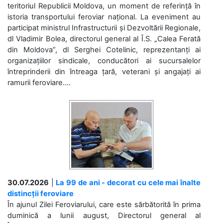
teritoriul Republicii Moldova, un moment de referință în
istoria transportului feroviar național. La eveniment au
participat ministrul Infrastructurii și Dezvoltării Regionale,
dl Vladimir Bolea, directorul general al Î.S. „Calea Ferată
din Moldova”, dl Serghei Cotelinic, reprezentanți ai
organizațiilor sindicale, conducători ai sucursalelor
întreprinderii din întreaga țară, veterani și angajați ai
ramurii feroviare....
30.07.2026
|
La 99 de ani - decorat cu cele mai înalte
distincții feroviare
În ajunul Zilei Feroviarului, care este sărbătorită în prima
duminică a lunii august, Directorul general al