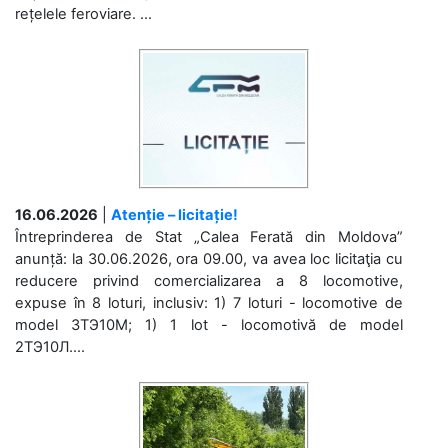
rețelele feroviare. ...
16.06.2026
|
Atenție – licitație!
Întreprinderea de Stat „Calea Ferată din Moldova”
anunță: la 30.06.2026, ora 09.00, va avea loc licitaţia cu
reducere privind comercializarea a 8 locomotive,
expuse în 8 loturi, inclusiv: 1) 7 loturi - locomotive de
model 3ТЭ10М; 1) 1 lot - locomotivă de model
2ТЭ10Л....