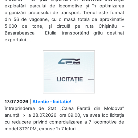
exploatării parcului de locomotive și în optimizarea
organizării procesului de transport. Trenul este format
din 56 de vagoane, cu o masă totală de aproximativ
5.000 de tone, și circulă pe ruta Chișinău –
Basarabeasca – Etulia, transportând grâu destinat
exportului....
17.07.2026
|
Atenție – licitație!
Întreprinderea de Stat „Calea Ferată din Moldova”
anunță: > la 28.07.2026, ora 09.00, va avea loc licitaţia
cu reducere privind comercializarea a 7 locomotive de
model 3ТЭ10М, expuse în 7 loturi. ...