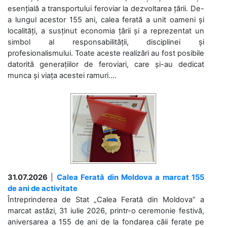
esențială a transportului feroviar la dezvoltarea țării. De-
a lungul acestor 155 ani, calea ferată a unit oameni și
localități, a susținut economia țării și a reprezentat un
simbol al responsabilității, disciplinei și
profesionalismului. Toate aceste realizări au fost posibile
datorită generațiilor de feroviari, care și-au dedicat
munca și viața acestei ramuri....
31.07.2026
|
Calea Ferată din Moldova a marcat 155
de ani de activitate
Întreprinderea de Stat „Calea Ferată din Moldova” a
marcat astăzi, 31 iulie 2026, printr-o ceremonie festivă,
aniversarea a 155 de ani de la fondarea căii ferate pe