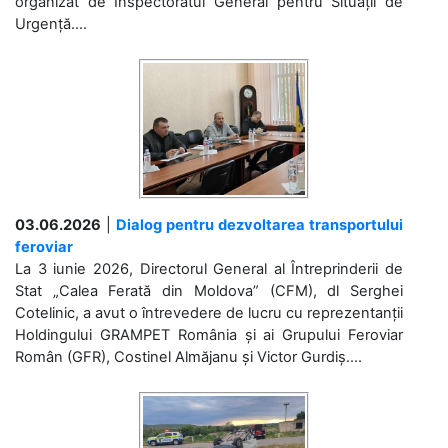
organizat de Inspectoratul General pentru Situații de
Urgență....
03.06.2026
|
Dialog pentru dezvoltarea transportului
feroviar
La 3 iunie 2026, Directorul General al Întreprinderii de
Stat „Calea Ferată din Moldova” (CFM), dl Serghei
Cotelinic, a avut o întrevedere de lucru cu reprezentanții
Holdingului GRAMPET România și ai Grupului Feroviar
Român (GFR), Costinel Almăjanu și Victor Gurdiș....