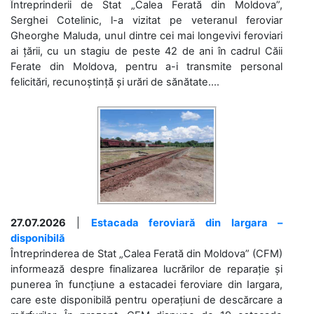
Întreprinderii de Stat „Calea Ferată din Moldova”,
Serghei Cotelinic, l-a vizitat pe veteranul feroviar
Gheorghe Maluda, unul dintre cei mai longevivi feroviari
ai țării, cu un stagiu de peste 42 de ani în cadrul Căii
Ferate din Moldova, pentru a-i transmite personal
felicitări, recunoștință și urări de sănătate....
27.07.2026
|
Estacada feroviară din Iargara –
disponibilă
Întreprinderea de Stat „Calea Ferată din Moldova” (CFM)
informează despre finalizarea lucrărilor de reparație și
punerea în funcțiune a estacadei feroviare din Iargara,
care este disponibilă pentru operațiuni de descărcare a