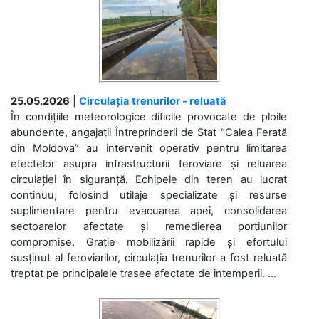
25.05.2026
|
Circulația trenurilor - reluată
În condițiile meteorologice dificile provocate de ploile
abundente, angajații Întreprinderii de Stat “Calea Ferată
din Moldova” au intervenit operativ pentru limitarea
efectelor asupra infrastructurii feroviare și reluarea
circulației în siguranță. Echipele din teren au lucrat
continuu, folosind utilaje specializate și resurse
suplimentare pentru evacuarea apei, consolidarea
sectoarelor afectate și remedierea porțiunilor
compromise. Grație mobilizării rapide și efortului
susținut al feroviarilor, circulația trenurilor a fost reluată
treptat pe principalele trasee afectate de intemperii. ...