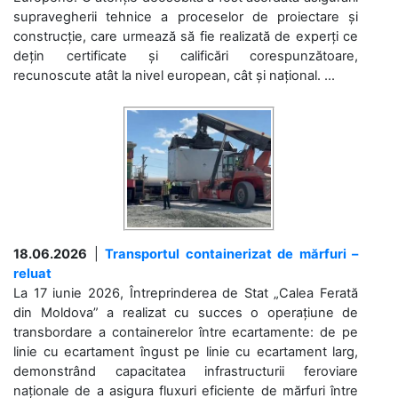
supravegherii tehnice a proceselor de proiectare și
construcție, care urmează să fie realizată de experți ce
dețin certificate și calificări corespunzătoare,
recunoscute atât la nivel european, cât și național. ...
18.06.2026
|
Transportul containerizat de mărfuri –
reluat
La 17 iunie 2026, Întreprinderea de Stat „Calea Ferată
din Moldova” a realizat cu succes o operațiune de
transbordare a containerelor între ecartamente: de pe
linie cu ecartament îngust pe linie cu ecartament larg,
demonstrând capacitatea infrastructurii feroviare
naționale de a asigura fluxuri eficiente de mărfuri între