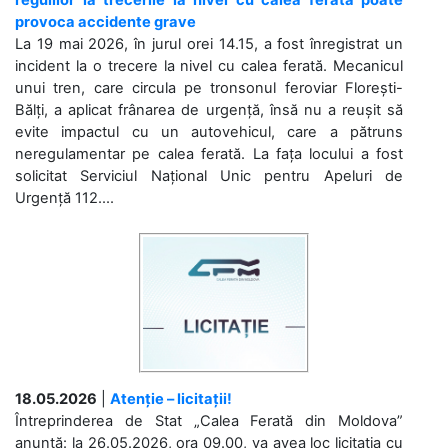
provoca accidente grave
La 19 mai 2026, în jurul orei 14.15, a fost înregistrat un
incident la o trecere la nivel cu calea ferată. Mecanicul
unui tren, care circula pe tronsonul feroviar Florești-
Bălți, a aplicat frânarea de urgență, însă nu a reușit să
evite impactul cu un autovehicul, care a pătruns
neregulamentar pe calea ferată. La fața locului a fost
solicitat Serviciul Național Unic pentru Apeluri de
Urgență 112....
18.05.2026
|
Atenție – licitații!
Întreprinderea de Stat „Calea Ferată din Moldova”
anunță: la 26.05.2026, ora 09.00, va avea loc licitaţia cu