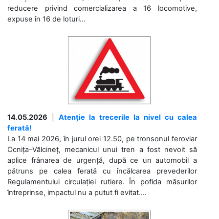
reducere privind comercializarea a 16 locomotive,
expuse în 16 de loturi...
14.05.2026
|
Atenție la trecerile la nivel cu calea
ferată!
La 14 mai 2026, în jurul orei 12.50, pe tronsonul feroviar
Ocnița–Vălcineț, mecanicul unui tren a fost nevoit să
aplice frânarea de urgență, după ce un automobil a
pătruns pe calea ferată cu încălcarea prevederilor
Regulamentului circulației rutiere. În pofida măsurilor
întreprinse, impactul nu a putut fi evitat....