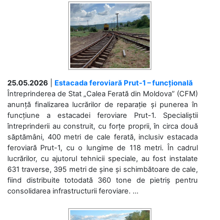
25.05.2026
|
Estacada feroviară Prut-1 – funcțională
Întreprinderea de Stat „Calea Ferată din Moldova” (CFM)
anunță finalizarea lucrărilor de reparație și punerea în
funcțiune a estacadei feroviare Prut-1. Specialiștii
întreprinderii au construit, cu forțe proprii, în circa două
săptămâni, 400 metri de cale ferată, inclusiv estacada
feroviară Prut-1, cu o lungime de 118 metri. În cadrul
lucrărilor, cu ajutorul tehnicii speciale, au fost instalate
631 traverse, 395 metri de șine și schimbătoare de cale,
fiind distribuite totodată 360 tone de pietriș pentru
consolidarea infrastructurii feroviare. ...