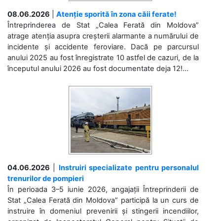
08.06.2026
|
Atenție sporită în zona căii ferate!
Întreprinderea de Stat „Calea Ferată din Moldova”
atrage atenția asupra creșterii alarmante a numărului de
incidente și accidente feroviare. Dacă pe parcursul
anului 2025 au fost înregistrate 10 astfel de cazuri, de la
începutul anului 2026 au fost documentate deja 12!...
04.06.2026
|
Instruiri specializate pentru personalul
trenurilor de pompieri
În perioada 3–5 iunie 2026, angajații Întreprinderii de
Stat „Calea Ferată din Moldova” participă la un curs de
instruire în domeniul prevenirii și stingerii incendiilor,