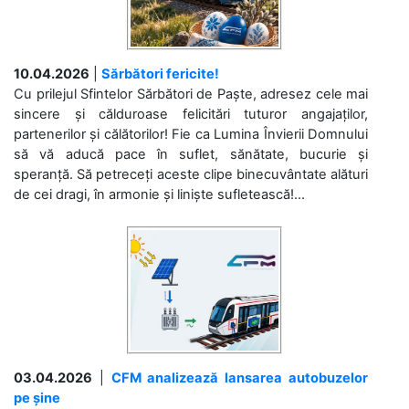
10.04.2026
|
Sărbători fericite!
Cu prilejul Sfintelor Sărbători de Paște, adresez cele mai
sincere și călduroase felicitări tuturor angajaților,
partenerilor și călătorilor! Fie ca Lumina Învierii Domnului
să vă aducă pace în suflet, sănătate, bucurie și
speranță. Să petreceți aceste clipe binecuvântate alături
de cei dragi, în armonie și liniște sufletească!...
03.04.2026
|
CFM analizează lansarea autobuzelor
pe șine