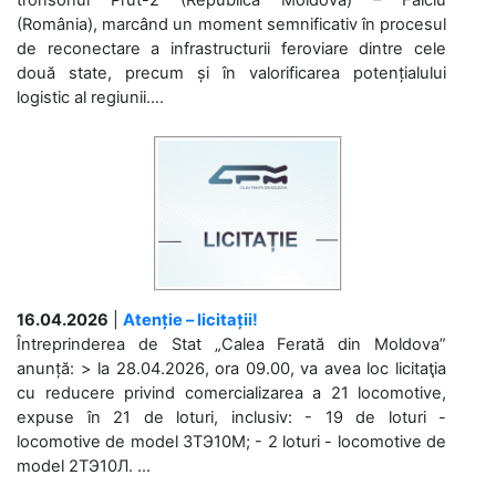
(România), marcând un moment semnificativ în procesul
de reconectare a infrastructurii feroviare dintre cele
două state, precum și în valorificarea potențialului
logistic al regiunii....
16.04.2026
|
Atenție – licitații!
Întreprinderea de Stat „Calea Ferată din Moldova”
anunță: > la 28.04.2026, ora 09.00, va avea loc licitaţia
cu reducere privind comercializarea a 21 locomotive,
expuse în 21 de loturi, inclusiv: - 19 de loturi -
locomotive de model 3ТЭ10М; - 2 loturi - locomotive de
model 2ТЭ10Л. ...