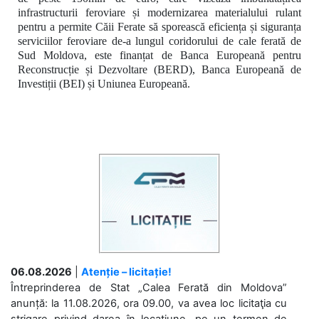
infrastructurii feroviare și modernizarea materialului rulant
pentru a permite Căii Ferate să sporească eficiența și siguranța
serviciilor feroviare de-a lungul coridorului de cale ferată de
Sud Moldova, este finanțat de Banca Europeană pentru
Reconstrucție și Dezvoltare (BERD), Banca Europeană de
Investiții (BEI) și Uniunea Europeană.
06.08.2026
|
Atenție – licitație!
Întreprinderea de Stat „Calea Ferată din Moldova”
anunță: la 11.08.2026, ora 09.00, va avea loc licitaţia cu
strigare privind darea în locațiune, pe un termen de