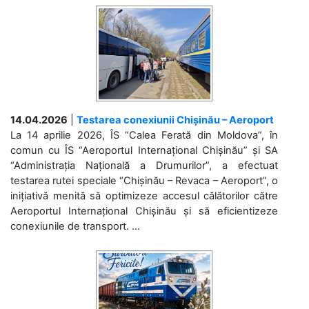
14.04.2026
|
Testarea conexiunii Chișinău – Aeroport
La 14 aprilie 2026, ÎS “Calea Ferată din Moldova”, în
comun cu ÎS “Aeroportul Internațional Chișinău” și SA
“Administrația Națională a Drumurilor”, a efectuat
testarea rutei speciale “Chișinău – Revaca – Aeroport”, o
inițiativă menită să optimizeze accesul călătorilor către
Aeroportul Internațional Chișinău și să eficientizeze
conexiunile de transport. ...