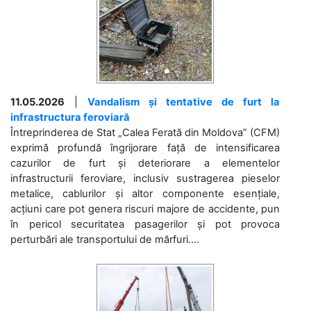
11.05.2026
|
Vandalism și tentative de furt la
infrastructura feroviară
Întreprinderea de Stat „Calea Ferată din Moldova” (CFM)
exprimă profundă îngrijorare față de intensificarea
cazurilor de furt și deteriorare a elementelor
infrastructurii feroviare, inclusiv sustragerea pieselor
metalice, cablurilor și altor componente esențiale,
acțiuni care pot genera riscuri majore de accidente, pun
în pericol securitatea pasagerilor și pot provoca
perturbări ale transportului de mărfuri....