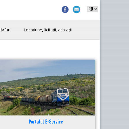
ărfuri
Locațiune, licitații, achiziții
Portalul E-Service