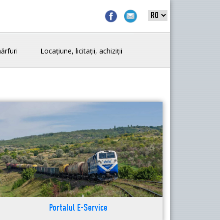
ărfuri
Locațiune, licitații, achiziții
Portalul E-Service