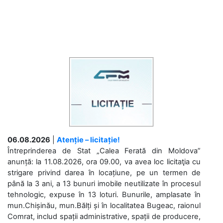
06.08.2026
|
Atenție – licitație!
Întreprinderea de Stat „Calea Ferată din Moldova”
anunță: la 11.08.2026, ora 09.00, va avea loc licitaţia cu
strigare privind darea în locațiune, pe un termen de
până la 3 ani, a 13 bunuri imobile neutilizate în procesul
tehnologic, expuse în 13 loturi. Bunurile, amplasate în
mun.Chișinău, mun.Bălți și în localitatea Bugeac, raionul
Comrat, includ spații administrative, spații de producere,