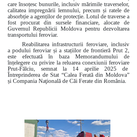
care însoțesc bunurile, inclusiv mărimile traverselor,
calitatea impregnării lemnului, precum și ratele de
absorbție a agenților de protecție. Lotul de traverse a
fost procurat din sursele financiare, alocate de
Guvernul Republicii Moldova pentru dezvoltarea
transportului feroviar.
Reabilitarea infrastructurii feroviare, inclusiv
a podului feroviar și a stațiilor de frontieră Prut 2,
este efectuată în baza Memorandumului de
înțelegere cu privire la reluarea conexiunii feroviare
Prut-Fălciu, semnat la 14 aprilie 2025 de
Întreprinderea de Stat “Calea Ferată din Moldova”
și Compania Naţională de Căi Ferate din România.