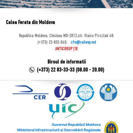
Calea Ferata din Moldova
Republica Moldova, Chisinau MD-2012,str. Vlaicu Pîrcălab 48;
(+373) 22-832-040;
cfm@railway.md
ANTICORUPȚIE
Biroul de informatii
(+373) 22 83-33-33 (08.00 - 20.00)
Guvernul Republicii Moldova
Ministerul Infrastructurii și Dezvoltării Regionale