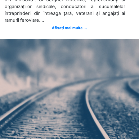
organizațiilor sindicale, conducători ai sucursalelor
întreprinderii din întreaga țară, veterani și angajați ai
ramurii feroviare....
Afișați mai multe ...