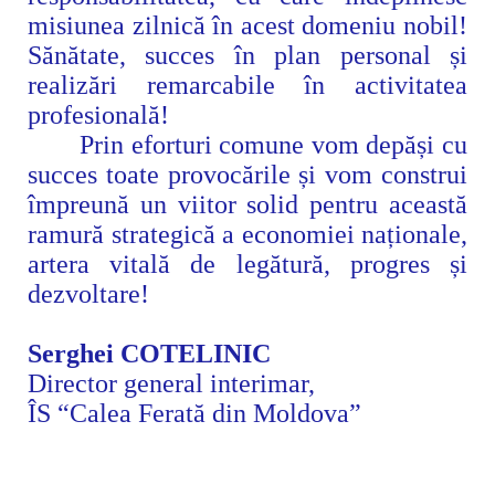
misiunea zilnică
în acest domeniu nobil
!
Sănătate, succes în plan personal și
realizări remarcabile
în activitatea
profesională!
Prin eforturi comune vom depăși cu
succes toate provocările și vom construi
împreună un viitor solid pentru
această
ramură strategică a economiei naționale,
artera vitală de legătură, progres și
dezvoltare!
Serghei COTELINIC
Director general interimar,
ÎS “Calea Ferată din Moldova”