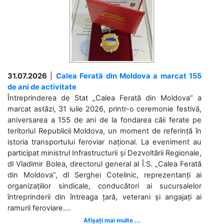
31.07.2026
|
Calea Ferată din Moldova a marcat 155
de ani de activitate
Întreprinderea de Stat „Calea Ferată din Moldova” a
marcat astăzi, 31 iulie 2026, printr-o ceremonie festivă,
aniversarea a 155 de ani de la fondarea căii ferate pe
teritoriul Republicii Moldova, un moment de referință în
istoria transportului feroviar național. La eveniment au
participat ministrul Infrastructurii și Dezvoltării Regionale,
dl Vladimir Bolea, directorul general al Î.S. „Calea Ferată
din Moldova”, dl Serghei Cotelinic, reprezentanți ai
organizațiilor sindicale, conducători ai sucursalelor
întreprinderii din întreaga țară, veterani și angajați ai
ramurii feroviare....
Afișați mai multe ...