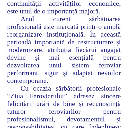
continuității activităților economice,
este unul de o importanță majoră.
Anul curent sărbătoarea
profesională este marcată printr-o amplă
reorganizare instituțională. În această
perioadă importantă de restructurare și
modernizare, atribuția fiecărui angajat
devine și mai esențială pentru
dezvoltarea unui sistem feroviar
performant, sigur și adaptat nevoilor
contemporane.
Cu ocazia sărbătorii profesionale
“Ziua Feroviarului” adresez sincere
felicitări, urări de bine și recunoștință
tuturor feroviarilor pentru
profesionalismul,
devotamentul și
responsabilitatea, cu care îndeplinesc