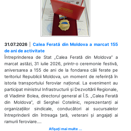
31.07.2026
|
Calea Ferată din Moldova a marcat 155
de ani de activitate
Întreprinderea de Stat „Calea Ferată din Moldova” a
marcat astăzi, 31 iulie 2026, printr-o ceremonie festivă,
aniversarea a 155 de ani de la fondarea căii ferate pe
teritoriul Republicii Moldova, un moment de referință în
istoria transportului feroviar național. La eveniment au
participat ministrul Infrastructurii și Dezvoltării Regionale,
dl Vladimir Bolea, directorul general al Î.S. „Calea Ferată
din Moldova”, dl Serghei Cotelinic, reprezentanți ai
organizațiilor sindicale, conducători ai sucursalelor
întreprinderii din întreaga țară, veterani și angajați ai
ramurii feroviare....
Afișați mai multe ...