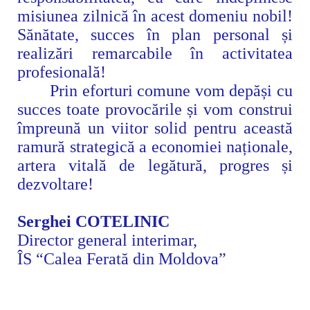
misiunea zilnică
în acest domeniu nobil
!
Sănătate, succes în plan personal și
realizări remarcabile
în activitatea
profesională!
Prin eforturi comune vom depăși cu
succes toate provocările și vom construi
împreună un viitor solid pentru
această
ramură strategică a economiei naționale,
artera vitală de legătură, progres și
dezvoltare!
Serghei COTELINIC
Director general interimar,
ÎS “Calea Ferată din Moldova”