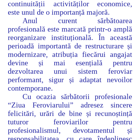
continuității activităților economice,
este unul de o importanță majoră.
Anul curent sărbătoarea
profesională este marcată printr-o amplă
reorganizare instituțională. În această
perioadă importantă de restructurare și
modernizare, atribuția fiecărui angajat
devine și mai esențială pentru
dezvoltarea unui sistem feroviar
performant, sigur și adaptat nevoilor
contemporane.
Cu ocazia sărbătorii profesionale
“Ziua Feroviarului” adresez sincere
felicitări, urări de bine și recunoștință
tuturor feroviarilor pentru
profesionalismul,
devotamentul și
responsabilitatea, cu care îndeplinesc