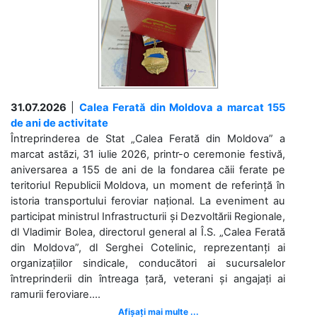
31.07.2026
|
Calea Ferată din Moldova a marcat 155
de ani de activitate
Întreprinderea de Stat „Calea Ferată din Moldova” a
marcat astăzi, 31 iulie 2026, printr-o ceremonie festivă,
aniversarea a 155 de ani de la fondarea căii ferate pe
teritoriul Republicii Moldova, un moment de referință în
istoria transportului feroviar național. La eveniment au
participat ministrul Infrastructurii și Dezvoltării Regionale,
dl Vladimir Bolea, directorul general al Î.S. „Calea Ferată
din Moldova”, dl Serghei Cotelinic, reprezentanți ai
organizațiilor sindicale, conducători ai sucursalelor
întreprinderii din întreaga țară, veterani și angajați ai
ramurii feroviare....
Afișați mai multe ...