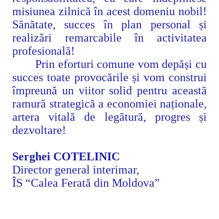
misiunea zilnică
în acest domeniu nobil
!
Sănătate, succes în plan personal și
realizări remarcabile
în activitatea
profesională!
Prin eforturi comune vom depăși cu
succes toate provocările și vom construi
împreună un viitor solid pentru
această
ramură strategică a economiei naționale,
artera vitală de legătură, progres și
dezvoltare!
Serghei COTELINIC
Director general interimar,
ÎS “Calea Ferată din Moldova”