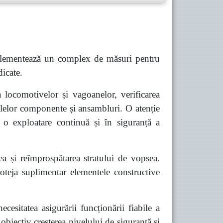
mplementează un complex de măsuri pentru
dicate.
a locomotivelor și vagoanelor, verificarea
palelor componente și ansambluri. O atenție
a o exploatare continuă și în siguranță a
rea și reîmprospătarea stratului de vopsea.
oteja suplimentar elementele constructive
ecesitatea asigurării funcționării fiabile a
t obiectiv creșterea nivelului de siguranță și