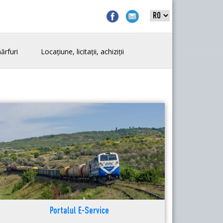
ărfuri
Locațiune, licitații, achiziții
Portalul E-Service