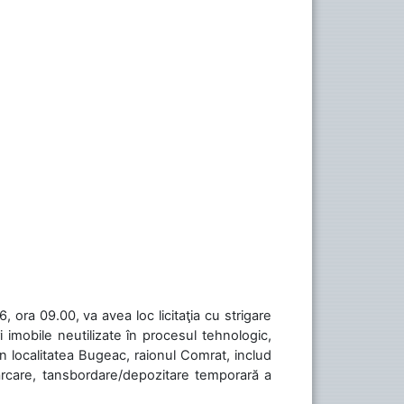
 ora 09.00, va avea loc licitaţia cu strigare
 imobile neutilizate în procesul tehnologic,
în localitatea Bugeac, raionul Comrat, includ
cărcare, tansbordare/depozitare temporară a