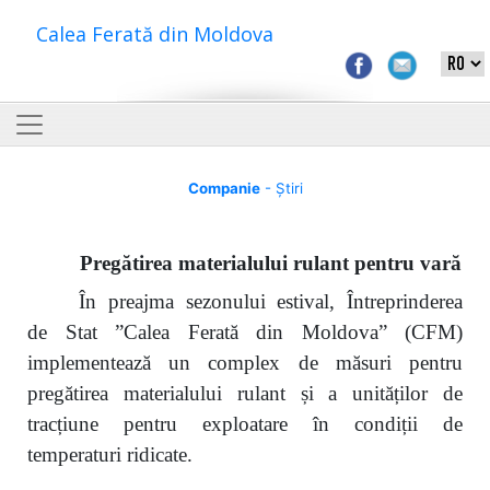
Calea Ferată din Moldova
Companie
- Știri
Pregătirea materialului rulant pentru vară
În preajma sezonului estival, Întreprinderea
de Stat ”Calea Ferată din Moldova” (CFM)
implementează un complex de măsuri pentru
pregătirea materialului rulant și a unităților de
tracțiune pentru exploatare în condiții de
temperaturi ridicate.