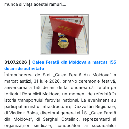
munca și viața acestei ramuri....
31.07.2026
|
Calea Ferată din Moldova a marcat 155
de ani de activitate
Întreprinderea de Stat „Calea Ferată din Moldova” a
marcat astăzi, 31 iulie 2026, printr-o ceremonie festivă,
aniversarea a 155 de ani de la fondarea căii ferate pe
teritoriul Republicii Moldova, un moment de referință în
istoria transportului feroviar național. La eveniment au
participat ministrul Infrastructurii și Dezvoltării Regionale,
dl Vladimir Bolea, directorul general al Î.S. „Calea Ferată
din Moldova”, dl Serghei Cotelinic, reprezentanți ai
organizațiilor sindicale, conducători ai sucursalelor