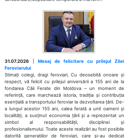
31.07.2026
|
Mesaj de felicitare cu prilejul Zilei
Feroviarului
Stimați colegi, dragi feroviari, Cu deosebită onoare și
respect, vă felicit cu prilejul aniversării a 155 ani de la
fondarea Căii Ferate din Moldova – un moment de
referință, care marchează istoria, tradiția și contribuția
esențială a transportului feroviar la dezvoltarea țării. De-
a lungul acestor 155 ani, calea ferată a unit oameni și
localități, a susținut economia țării și a reprezentat un
simbol al responsabilității, disciplinei și
profesionalismului. Toate aceste realizări au fost posibile
datorită generațiilor de feroviari, care și-au dedicat