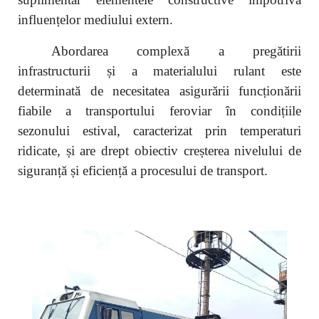
influențelor mediului extern.
Abordarea
complex
ă a pregătirii
infrastructurii și a materialului rulant este
determinată de necesitatea asigurării funcționării
fiabile a transportului feroviar în condițiile
sezonului estival, caracterizat prin temperaturi
ridicate, și are drept obiectiv creșterea nivelului de
siguranță și eficiență a procesului de transport.