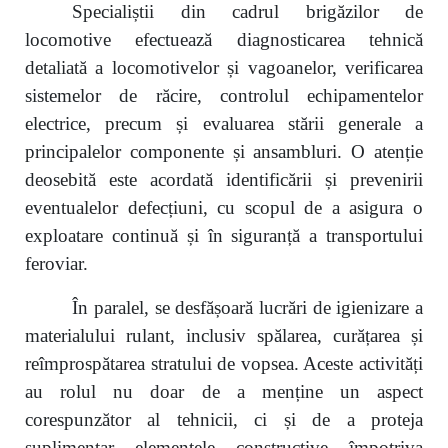
Specialiștii din cadrul brigăzilor de
locomotive efectuează diagnosticarea tehnică
detaliată a locomotivelor și vagoanelor, verificarea
sistemelor de răcire, controlul echipamentelor
electrice, precum și evaluarea stării generale a
principalelor componente și ansambluri. O atenție
deosebită este acordată identificării și prevenirii
eventualelor defecțiuni, cu scopul de a asigura o
exploatare continuă și în siguranță a transportului
feroviar.
În paralel, se desfășoară lucrări de igienizare a
materialului rulant, inclusiv spălarea, curățarea și
reîmprospătarea stratului de vopsea. Aceste activități
au rolul nu doar de a menține un aspect
corespunzător al tehnicii, ci și de a proteja
suplimentar elementele constructive împotriva