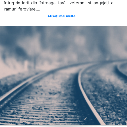
întreprinderii din întreaga țară, veterani și angajați ai
ramurii feroviare....
Afișați mai multe ...