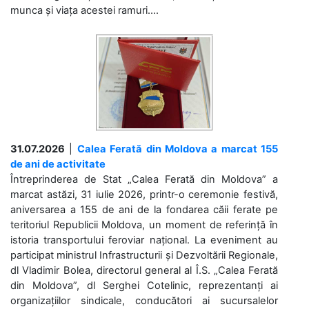
munca și viața acestei ramuri....
31.07.2026
|
Calea Ferată din Moldova a marcat 155
de ani de activitate
Întreprinderea de Stat „Calea Ferată din Moldova” a
marcat astăzi, 31 iulie 2026, printr-o ceremonie festivă,
aniversarea a 155 de ani de la fondarea căii ferate pe
teritoriul Republicii Moldova, un moment de referință în
istoria transportului feroviar național. La eveniment au
participat ministrul Infrastructurii și Dezvoltării Regionale,
dl Vladimir Bolea, directorul general al Î.S. „Calea Ferată
din Moldova”, dl Serghei Cotelinic, reprezentanți ai
organizațiilor sindicale, conducători ai sucursalelor