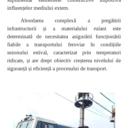
influențelor mediului extern.
Abordarea
complex
ă a pregătirii
infrastructurii și a materialului rulant este
determinată de necesitatea asigurării funcționării
fiabile a transportului feroviar în condițiile
sezonului estival, caracterizat prin temperaturi
ridicate, și are drept obiectiv creșterea nivelului de
siguranță și eficiență a procesului de transport.