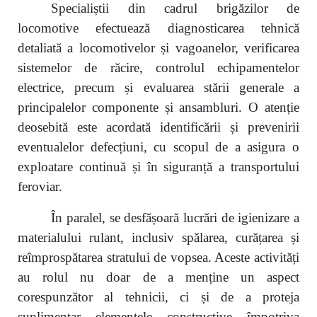
Specialiștii din cadrul brigăzilor de
locomotive efectuează diagnosticarea tehnică
detaliată a locomotivelor și vagoanelor, verificarea
sistemelor de răcire, controlul echipamentelor
electrice, precum și evaluarea stării generale a
principalelor componente și ansambluri. O atenție
deosebită este acordată identificării și prevenirii
eventualelor defecțiuni, cu scopul de a asigura o
exploatare continuă și în siguranță a transportului
feroviar.
În paralel, se desfășoară lucrări de igienizare a
materialului rulant, inclusiv spălarea, curățarea și
reîmprospătarea stratului de vopsea. Aceste activități
au rolul nu doar de a menține un aspect
corespunzător al tehnicii, ci și de a proteja
suplimentar elementele constructive împotriva