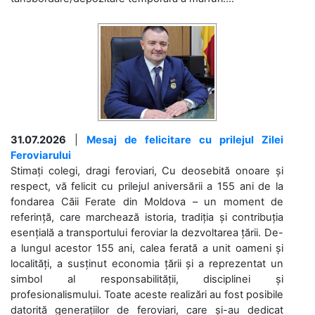
31.07.2026
|
Mesaj de felicitare cu prilejul Zilei
Feroviarului
Stimați colegi, dragi feroviari, Cu deosebită onoare și
respect, vă felicit cu prilejul aniversării a 155 ani de la
fondarea Căii Ferate din Moldova – un moment de
referință, care marchează istoria, tradiția și contribuția
esențială a transportului feroviar la dezvoltarea țării. De-
a lungul acestor 155 ani, calea ferată a unit oameni și
localități, a susținut economia țării și a reprezentat un
simbol al responsabilității, disciplinei și
profesionalismului. Toate aceste realizări au fost posibile
datorită generațiilor de feroviari, care și-au dedicat