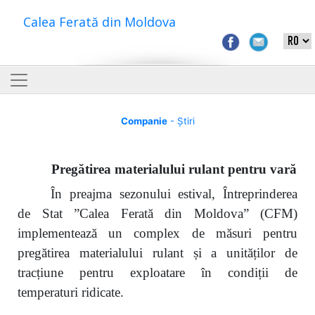
Calea Ferată din Moldova
Companie
- Știri
Pregătirea materialului rulant pentru vară
În preajma sezonului estival, Întreprinderea
de Stat ”Calea Ferată din Moldova” (CFM)
implementează un complex de măsuri pentru
pregătirea materialului rulant și a unităților de
tracțiune pentru exploatare în condiții de
temperaturi ridicate.