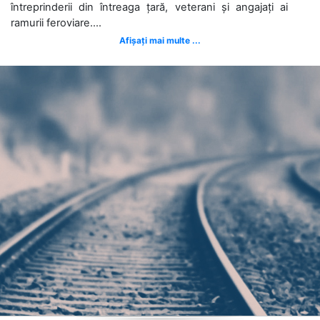
întreprinderii din întreaga țară, veterani și angajați ai
ramurii feroviare....
Afișați mai multe ...