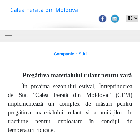
Calea Ferată din Moldova
Companie
- Știri
Pregătirea materialului rulant pentru vară
În preajma sezonului estival, Întreprinderea
de Stat ”Calea Ferată din Moldova” (CFM)
implementează un complex de măsuri pentru
pregătirea materialului rulant și a unităților de
tracțiune pentru exploatare în condiții de
temperaturi ridicate.