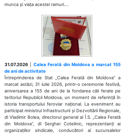
munca și viața acestei ramuri....
31.07.2026
|
Calea Ferată din Moldova a marcat 155
de ani de activitate
Întreprinderea de Stat „Calea Ferată din Moldova” a
marcat astăzi, 31 iulie 2026, printr-o ceremonie festivă,
aniversarea a 155 de ani de la fondarea căii ferate pe
teritoriul Republicii Moldova, un moment de referință în
istoria transportului feroviar național. La eveniment au
participat ministrul Infrastructurii și Dezvoltării Regionale,
dl Vladimir Bolea, directorul general al Î.S. „Calea Ferată
din Moldova”, dl Serghei Cotelinic, reprezentanți ai
organizațiilor sindicale, conducători ai sucursalelor