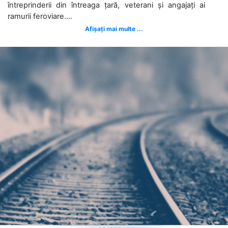
întreprinderii din întreaga țară, veterani și angajați ai
ramurii feroviare....
Afișați mai multe ...