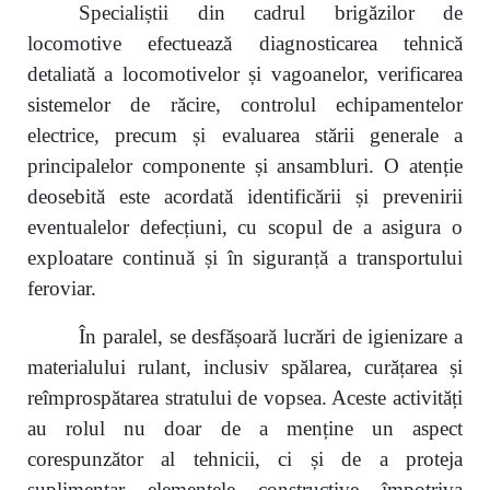
Specialiștii din cadrul brigăzilor de
locomotive efectuează diagnosticarea tehnică
detaliată a locomotivelor și vagoanelor, verificarea
sistemelor de răcire, controlul echipamentelor
electrice, precum și evaluarea stării generale a
principalelor componente și ansambluri. O atenție
deosebită este acordată identificării și prevenirii
eventualelor defecțiuni, cu scopul de a asigura o
exploatare continuă și în siguranță a transportului
feroviar.
În paralel, se desfășoară lucrări de igienizare a
materialului rulant, inclusiv spălarea, curățarea și
reîmprospătarea stratului de vopsea. Aceste activități
au rolul nu doar de a menține un aspect
corespunzător al tehnicii, ci și de a proteja
suplimentar elementele constructive împotriva