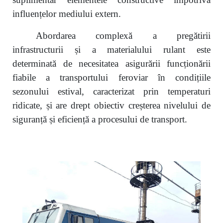
influențelor mediului extern.
Abordarea
complex
ă a pregătirii
infrastructurii și a materialului rulant este
determinată de necesitatea asigurării funcționării
fiabile a transportului feroviar în condițiile
sezonului estival, caracterizat prin temperaturi
ridicate, și are drept obiectiv creșterea nivelului de
siguranță și eficiență a procesului de transport.