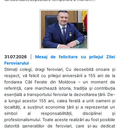
31.07.2026
|
Mesaj de felicitare cu prilejul Zilei
Feroviarului
Stimați colegi, dragi feroviari, Cu deosebită onoare și
respect, vă felicit cu prilejul aniversării a 155 ani de la
fondarea Căii Ferate din Moldova – un moment de
referință, care marchează istoria, tradiția și contribuția
esențială a transportului feroviar la dezvoltarea țării. De-
a lungul acestor 155 ani, calea ferată a unit oameni și
localități, a susținut economia țării și a reprezentat un
simbol al responsabilității, disciplinei și
profesionalismului. Toate aceste realizări au fost posibile
datorită generațiilor de feroviari, care și-au dedicat