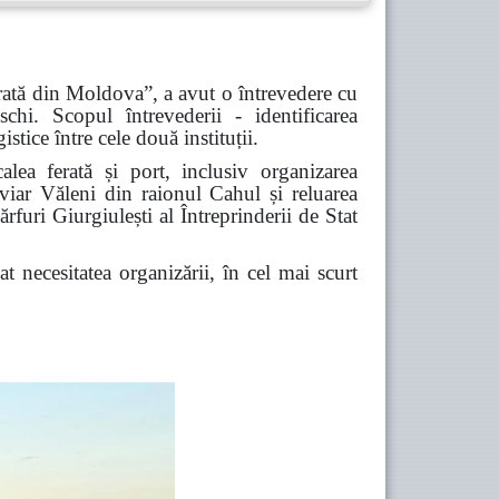
erată din Moldova”, a avut o întrevedere cu
chi. Scopul întrevederii - identificarea
stice între cele două instituții.
alea ferată și port, inclusiv organizarea
viar Văleni din raionul Cahul și reluarea
furi Giurgiulești al Întreprinderii de Stat
 necesitatea organizării, în cel mai scurt