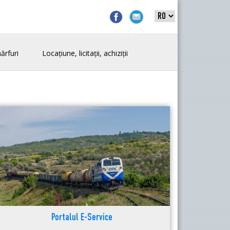
ărfuri
Locațiune, licitații, achiziții
Portalul E-Service