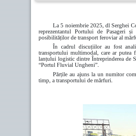
La 5 noiembrie 2025, dl Serghei Cot
reprezentantul Portului
de Pasageri și
posibilităților de transport feroviar al mărf
În cadrul discuțiilor au fost anal
transportului multimodal, care ar putea 
lanțului logistic dintre Întreprinderea de
“Portul Fluvial Ungheni”.
Părțile au ajuns la un numitor comu
timp, a transportului de mărfuri.