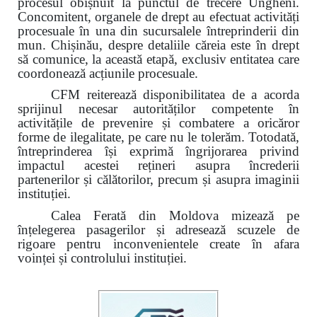
procesul obișnuit la punctul de trecere Ungheni.
Concomitent, organele de drept au efectuat activități
procesuale în una din sucursalele întreprinderii din
mun. Chișinău, despre detaliile căreia este în drept
să comunice, la această etapă, exclusiv entitatea care
coordonează acțiunile procesuale.
CFM reiterează disponibilitatea de a acorda
sprijinul necesar autorităților competente în
activitățile de prevenire și combatere a oricăror
forme de ilegalitate, pe care nu le tolerăm. Totodată,
întreprinderea își exprimă îngrijorarea privind
impactul acestei rețineri asupra încrederii
partenerilor și călătorilor, precum și asupra imaginii
instituției.
Calea Ferată din Moldova mizează pe
înțelegerea pasagerilor și adresează scuzele de
rigoare pentru inconvenientele create în afara
voinței și controlului instituției.