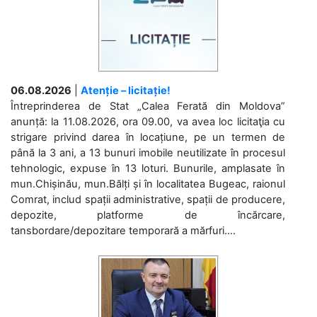
06.08.2026
|
Atenție – licitație!
Întreprinderea de Stat „Calea Ferată din Moldova”
anunță: la 11.08.2026, ora 09.00, va avea loc licitaţia cu
strigare privind darea în locațiune, pe un termen de
până la 3 ani, a 13 bunuri imobile neutilizate în procesul
tehnologic, expuse în 13 loturi. Bunurile, amplasate în
mun.Chișinău, mun.Bălți și în localitatea Bugeac, raionul
Comrat, includ spații administrative, spații de producere,
depozite, platforme de încărcare,
tansbordare/depozitare temporară a mărfuri....