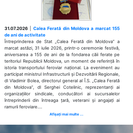
31.07.2026
|
Calea Ferată din Moldova a marcat 155
de ani de activitate
Întreprinderea de Stat „Calea Ferată din Moldova” a
marcat astăzi, 31 iulie 2026, printr-o ceremonie festivă,
aniversarea a 155 de ani de la fondarea căii ferate pe
teritoriul Republicii Moldova, un moment de referință în
istoria transportului feroviar național. La eveniment au
participat ministrul Infrastructurii și Dezvoltării Regionale,
dl Vladimir Bolea, directorul general al Î.S. „Calea Ferată
din Moldova”, dl Serghei Cotelinic, reprezentanți ai
organizațiilor sindicale, conducători ai sucursalelor
întreprinderii din întreaga țară, veterani și angajați ai
ramurii feroviare....
Afișați mai multe ...