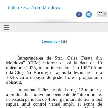
Calea Ferată din Moldova
Companie
- Știri
Întreprinderea de Stat „Calea Ferată din
Moldova” (CFM) informează, că la data de 10
noiembrie 2025, trenul internațional nr.105/106 pe
ruta Chișinău–București a ajuns la destinație la ora
10.45, cu o depășire de peste 4 ore a programului
obișnuit.
Important: întârzierea de 4 ore și 12 minute s-
a produs din motive independente de întreprindere.
În această perioadă de 4 ore, garnitura de tren a fost
supusă unui control vamal amplu și extins de