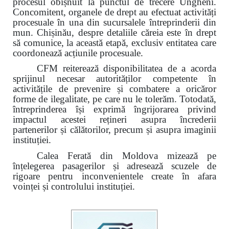
procesul obișnuit la punctul de trecere Ungheni.
Concomitent, organele de drept au efectuat activități
procesuale în una din sucursalele întreprinderii din
mun. Chișinău, despre detaliile căreia este în drept
să comunice, la această etapă, exclusiv entitatea care
coordonează acțiunile procesuale.
CFM reiterează disponibilitatea de a acorda
sprijinul necesar autorităților competente în
activitățile de prevenire și combatere a oricăror
forme de ilegalitate, pe care nu le tolerăm. Totodată,
întreprinderea își exprimă îngrijorarea privind
impactul acestei rețineri asupra încrederii
partenerilor și călătorilor, precum și asupra imaginii
instituției.
Calea Ferată din Moldova mizează pe
înțelegerea pasagerilor și adresează scuzele de
rigoare pentru inconvenientele create în afara
voinței și controlului instituției.