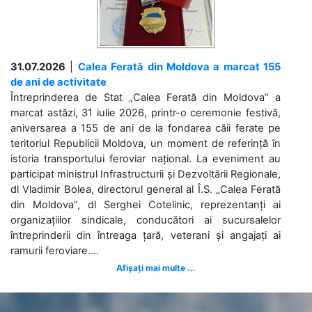
31.07.2026
|
Calea Ferată din Moldova a marcat 155
de ani de activitate
Întreprinderea de Stat „Calea Ferată din Moldova” a
marcat astăzi, 31 iulie 2026, printr-o ceremonie festivă,
aniversarea a 155 de ani de la fondarea căii ferate pe
teritoriul Republicii Moldova, un moment de referință în
istoria transportului feroviar național. La eveniment au
participat ministrul Infrastructurii și Dezvoltării Regionale,
dl Vladimir Bolea, directorul general al Î.S. „Calea Ferată
din Moldova”, dl Serghei Cotelinic, reprezentanți ai
organizațiilor sindicale, conducători ai sucursalelor
întreprinderii din întreaga țară, veterani și angajați ai
ramurii feroviare....
Afișați mai multe ...