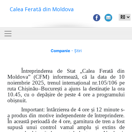
Calea Ferată din Moldova
Companie
- Știri
Întreprinderea de Stat „Calea Ferată din
Moldova” (CFM) informează, că la data de 10
noiembrie 2025, trenul internațional nr.105/106 pe
ruta Chișinău–București a ajuns la destinație la ora
10.45, cu o depășire de peste 4 ore a programului
obișnuit.
Important: întârzierea de 4 ore și 12 minute s-
a produs din motive independente de întreprindere.
În această perioadă de 4 ore, garnitura de tren a fost
supusă unui control vamal amplu și extins de