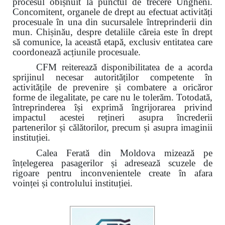
procesul obișnuit la punctul de trecere Ungheni.
Concomitent, organele de drept au efectuat activități
procesuale în una din sucursalele întreprinderii din
mun. Chișinău, despre detaliile căreia este în drept
să comunice, la această etapă, exclusiv entitatea care
coordonează acțiunile procesuale.
CFM reiterează disponibilitatea de a acorda
sprijinul necesar autorităților competente în
activitățile de prevenire și combatere a oricăror
forme de ilegalitate, pe care nu le tolerăm. Totodată,
întreprinderea își exprimă îngrijorarea privind
impactul acestei rețineri asupra încrederii
partenerilor și călătorilor, precum și asupra imaginii
instituției.
Calea Ferată din Moldova mizează pe
înțelegerea pasagerilor și adresează scuzele de
rigoare pentru inconvenientele create în afara
voinței și controlului instituției.