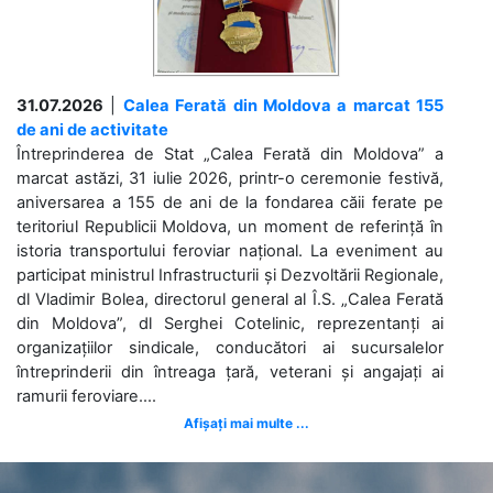
31.07.2026
|
Calea Ferată din Moldova a marcat 155
de ani de activitate
Întreprinderea de Stat „Calea Ferată din Moldova” a
marcat astăzi, 31 iulie 2026, printr-o ceremonie festivă,
aniversarea a 155 de ani de la fondarea căii ferate pe
teritoriul Republicii Moldova, un moment de referință în
istoria transportului feroviar național. La eveniment au
participat ministrul Infrastructurii și Dezvoltării Regionale,
dl Vladimir Bolea, directorul general al Î.S. „Calea Ferată
din Moldova”, dl Serghei Cotelinic, reprezentanți ai
organizațiilor sindicale, conducători ai sucursalelor
întreprinderii din întreaga țară, veterani și angajați ai
ramurii feroviare....
Afișați mai multe ...