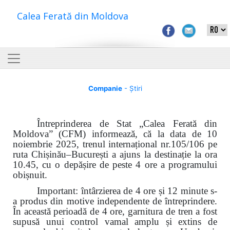
Calea Ferată din Moldova
Companie
- Știri
Întreprinderea de Stat „Calea Ferată din
Moldova” (CFM) informează, că la data de 10
noiembrie 2025, trenul internațional nr.105/106 pe
ruta Chișinău–București a ajuns la destinație la ora
10.45, cu o depășire de peste 4 ore a programului
obișnuit.
Important: întârzierea de 4 ore și 12 minute s-
a produs din motive independente de întreprindere.
În această perioadă de 4 ore, garnitura de tren a fost
supusă unui control vamal amplu și extins de