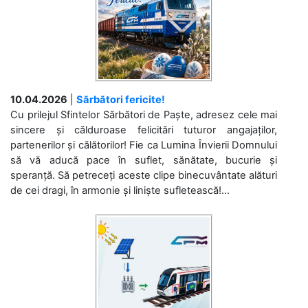
10.04.2026
|
Sărbători fericite!
Cu prilejul Sfintelor Sărbători de Paște, adresez cele mai
sincere și călduroase felicitări tuturor angajaților,
partenerilor și călătorilor! Fie ca Lumina Învierii Domnului
să vă aducă pace în suflet, sănătate, bucurie și
speranță. Să petreceți aceste clipe binecuvântate alături
de cei dragi, în armonie și liniște sufletească!...