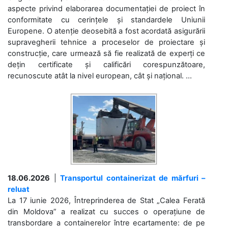
aspecte privind elaborarea documentației de proiect în
conformitate cu cerințele și standardele Uniunii
Europene. O atenție deosebită a fost acordată asigurării
supravegherii tehnice a proceselor de proiectare și
construcție, care urmează să fie realizată de experți ce
dețin certificate și calificări corespunzătoare,
recunoscute atât la nivel european, cât și național. ...
18.06.2026
|
Transportul containerizat de mărfuri –
reluat
La 17 iunie 2026, Întreprinderea de Stat „Calea Ferată
din Moldova” a realizat cu succes o operațiune de
transbordare a containerelor între ecartamente: de pe