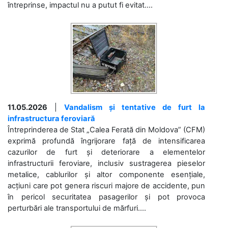
întreprinse, impactul nu a putut fi evitat....
11.05.2026
|
Vandalism și tentative de furt la
infrastructura feroviară
Întreprinderea de Stat „Calea Ferată din Moldova” (CFM)
exprimă profundă îngrijorare față de intensificarea
cazurilor de furt și deteriorare a elementelor
infrastructurii feroviare, inclusiv sustragerea pieselor
metalice, cablurilor și altor componente esențiale,
acțiuni care pot genera riscuri majore de accidente, pun
în pericol securitatea pasagerilor și pot provoca
perturbări ale transportului de mărfuri....