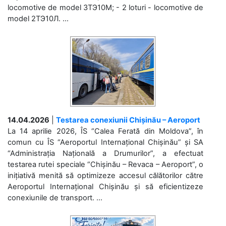
locomotive de model 3ТЭ10М; - 2 loturi - locomotive de
model 2ТЭ10Л. ...
14.04.2026
|
Testarea conexiunii Chișinău – Aeroport
La 14 aprilie 2026, ÎS “Calea Ferată din Moldova”, în
comun cu ÎS “Aeroportul Internațional Chișinău” și SA
“Administrația Națională a Drumurilor”, a efectuat
testarea rutei speciale “Chișinău – Revaca – Aeroport”, o
inițiativă menită să optimizeze accesul călătorilor către
Aeroportul Internațional Chișinău și să eficientizeze
conexiunile de transport. ...