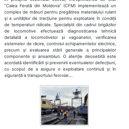
”Calea Ferată din Moldova” (CFM) implementează un
complex de măsuri pentru pregătirea materialului rulant
și a unităților de tracțiune pentru exploatare în condiții
de temperaturi ridicate. Specialiștii din cadrul brigăzilor
de locomotive efectuează diagnosticarea tehnică
detaliată a locomotivelor și vagoanelor, verificarea
sistemelor de răcire, controlul echipamentelor electrice,
precum și evaluarea stării generale a principalelor
componente și ansambluri. O atenție deosebită este
acordată identificării și prevenirii eventualelor defecțiuni,
cu scopul de a asigura o exploatare continuă și în
siguranță a transportului feroviar....