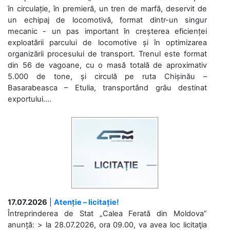
în circulație, în premieră, un tren de marfă, deservit de
un echipaj de locomotivă, format dintr-un singur
mecanic - un pas important în creșterea eficienței
exploatării parcului de locomotive și în optimizarea
organizării procesului de transport. Trenul este format
din 56 de vagoane, cu o masă totală de aproximativ
5.000 de tone, și circulă pe ruta Chișinău –
Basarabeasca – Etulia, transportând grâu destinat
exportului....
17.07.2026
|
Atenție – licitație!
Întreprinderea de Stat „Calea Ferată din Moldova”
anunță: > la 28.07.2026, ora 09.00, va avea loc licitaţia