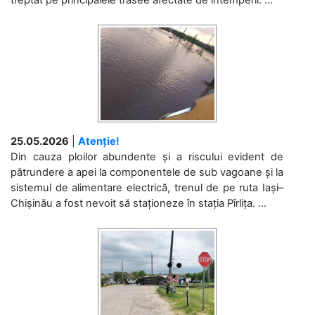
25.05.2026
|
Atenție!
Din cauza ploilor abundente și a riscului evident de
pătrundere a apei la componentele de sub vagoane și la
sistemul de alimentare electrică, trenul de pe ruta Iași–
Chișinău a fost nevoit să staționeze în stația Pîrlița. ...