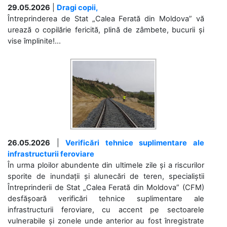
29.05.2026
|
Dragi copii,
Întreprinderea de Stat „Calea Ferată din Moldova” vă
urează o copilărie fericită, plină de zâmbete, bucurii și
vise împlinite!...
26.05.2026
|
Verificări tehnice suplimentare ale
infrastructurii feroviare
În urma ploilor abundente din ultimele zile și a riscurilor
sporite de inundații și alunecări de teren, specialiștii
Întreprinderii de Stat „Calea Ferată din Moldova” (CFM)
desfășoară verificări tehnice suplimentare ale
infrastructurii feroviare, cu accent pe sectoarele
vulnerabile și zonele unde anterior au fost înregistrate