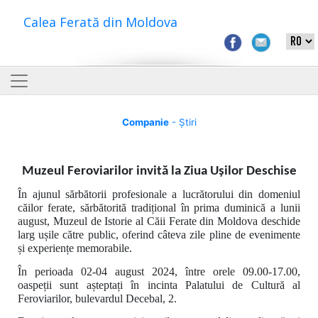
Calea Ferată din Moldova
Companie
- Știri
Muzeul Feroviarilor
invită la Ziua Ușilor Deschise
În
ajunul sărbătorii profesionale a lucrătorului din domeniul
căilor ferate, sărbătorită tradițional în prima duminică a lunii
august, Muzeul de Istorie al Căii Ferate din Moldova deschide
larg ușile către public, oferind câteva zile pline de evenimente
și experiențe memorabile.
În perioada 02-04 august 2024, între orele 09.00-17.00,
oaspeții sunt așteptați în incinta Palatului de Cultură al
Feroviarilor, bulevardul Decebal, 2.