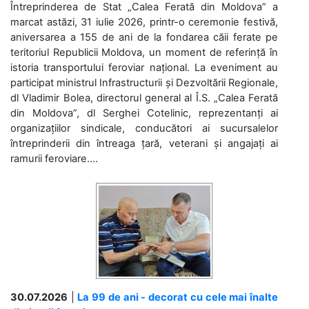
Întreprinderea de Stat „Calea Ferată din Moldova” a
marcat astăzi, 31 iulie 2026, printr-o ceremonie festivă,
aniversarea a 155 de ani de la fondarea căii ferate pe
teritoriul Republicii Moldova, un moment de referință în
istoria transportului feroviar național. La eveniment au
participat ministrul Infrastructurii și Dezvoltării Regionale,
dl Vladimir Bolea, directorul general al Î.S. „Calea Ferată
din Moldova”, dl Serghei Cotelinic, reprezentanți ai
organizațiilor sindicale, conducători ai sucursalelor
întreprinderii din întreaga țară, veterani și angajați ai
ramurii feroviare....
30.07.2026
|
La 99 de ani - decorat cu cele mai înalte