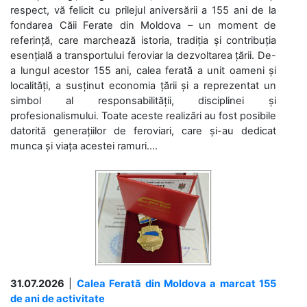
respect, vă felicit cu prilejul aniversării a 155 ani de la
fondarea Căii Ferate din Moldova – un moment de
referință, care marchează istoria, tradiția și contribuția
esențială a transportului feroviar la dezvoltarea țării. De-
a lungul acestor 155 ani, calea ferată a unit oameni și
localități, a susținut economia țării și a reprezentat un
simbol al responsabilității, disciplinei și
profesionalismului. Toate aceste realizări au fost posibile
datorită generațiilor de feroviari, care și-au dedicat
munca și viața acestei ramuri....
31.07.2026
|
Calea Ferată din Moldova a marcat 155
de ani de activitate