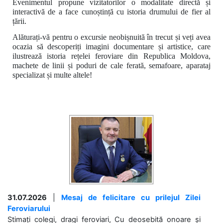
Evenimentul propune vizitatorilor o modalitate directă și
interactivă de a face cunoștință cu istoria drumului de fier al
țării.
Alăturați-vă pentru o excursie neobișnuită în trecut și veți avea
ocazia să descoperiți imagini documentare și artistice, care
ilustrează istoria rețelei feroviare din Republica Moldova,
machete de linii și poduri de cale ferată, semafoare, aparataj
specializat și multe altele!
31.07.2026
|
Mesaj de felicitare cu prilejul Zilei
Feroviarului
Stimați colegi, dragi feroviari, Cu deosebită onoare și