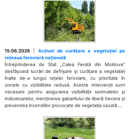
15.06.2026
|
Acțiuni de curățare a vegetației pe
rețeaua feroviară națională
Întreprinderea de Stat „Calea Ferată din Moldova”
desfășoară lucrări de defrișare și curățare a vegetației
înalte de-a lungul rețelei feroviare, cu prioritate în
zonele cu vizibilitate redusă. Aceste intervenții sunt
necesare pentru asigurarea vizibilității semnalelor și
indicatoarelor, menținerea gabaritului de liberă trecere și
prevenirea incendiilor provocate de vegetația uscată....