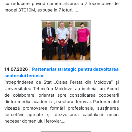
cu reducere privind comercializarea a 7 locomotive de
model 3ТЭ10М, expuse în 7 loturi. ...
14.07.2026
|
Parteneriat strategic pentru dezvoltarea
sectorului feroviar
Întreprinderea de Stat „Calea Ferată din Moldova” și
Universitatea Tehnică a Moldovei au încheiat un Acord
de colaborare, orientat spre consolidarea cooperării
dintre mediul academic și sectorul feroviar. Parteneriatul
vizează promovarea formării profesionale, susținerea
cercetării aplicate și dezvoltarea capitalului uman
necesar domeniului feroviar....