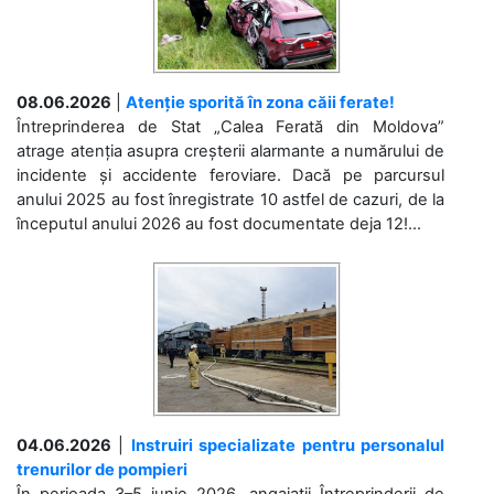
08.06.2026
|
Atenție sporită în zona căii ferate!
Întreprinderea de Stat „Calea Ferată din Moldova”
atrage atenția asupra creșterii alarmante a numărului de
incidente și accidente feroviare. Dacă pe parcursul
anului 2025 au fost înregistrate 10 astfel de cazuri, de la
începutul anului 2026 au fost documentate deja 12!...
04.06.2026
|
Instruiri specializate pentru personalul
trenurilor de pompieri
În perioada 3–5 iunie 2026, angajații Întreprinderii de