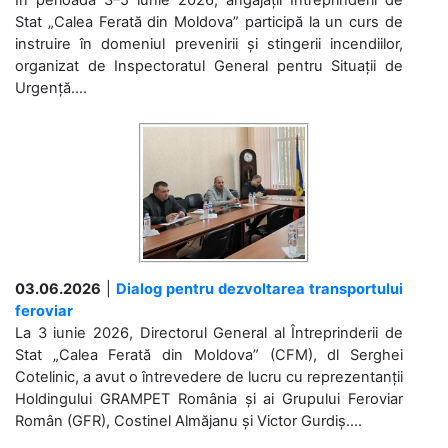
Stat „Calea Ferată din Moldova” participă la un curs de
instruire în domeniul prevenirii și stingerii incendiilor,
organizat de Inspectoratul General pentru Situații de
Urgență....
03.06.2026
|
Dialog pentru dezvoltarea transportului
feroviar
La 3 iunie 2026, Directorul General al Întreprinderii de
Stat „Calea Ferată din Moldova” (CFM), dl Serghei
Cotelinic, a avut o întrevedere de lucru cu reprezentanții
Holdingului GRAMPET România și ai Grupului Feroviar
Român (GFR), Costinel Almăjanu și Victor Gurdiș....