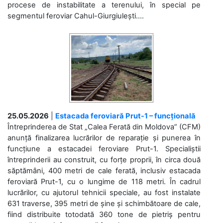
procese de instabilitate a terenului, în special pe
segmentul feroviar Cahul-Giurgiulești....
25.05.2026
|
Estacada feroviară Prut-1 – funcțională
Întreprinderea de Stat „Calea Ferată din Moldova” (CFM)
anunță finalizarea lucrărilor de reparație și punerea în
funcțiune a estacadei feroviare Prut-1. Specialiștii
întreprinderii au construit, cu forțe proprii, în circa două
săptămâni, 400 metri de cale ferată, inclusiv estacada
feroviară Prut-1, cu o lungime de 118 metri. În cadrul
lucrărilor, cu ajutorul tehnicii speciale, au fost instalate
631 traverse, 395 metri de șine și schimbătoare de cale,
fiind distribuite totodată 360 tone de pietriș pentru