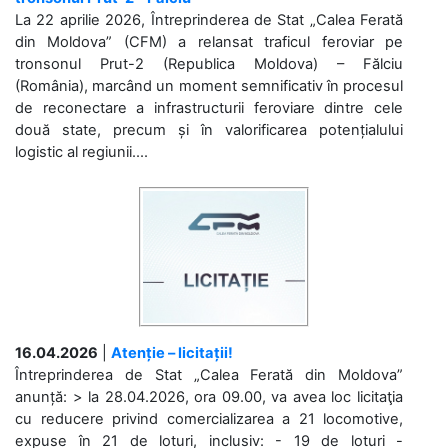
La 22 aprilie 2026, Întreprinderea de Stat „Calea Ferată
din Moldova” (CFM) a relansat traficul feroviar pe
tronsonul Prut-2 (Republica Moldova) – Fălciu
(România), marcând un moment semnificativ în procesul
de reconectare a infrastructurii feroviare dintre cele
două state, precum și în valorificarea potențialului
logistic al regiunii....
16.04.2026
|
Atenție – licitații!
Întreprinderea de Stat „Calea Ferată din Moldova”
anunță: > la 28.04.2026, ora 09.00, va avea loc licitaţia
cu reducere privind comercializarea a 21 locomotive,
expuse în 21 de loturi, inclusiv: - 19 de loturi -