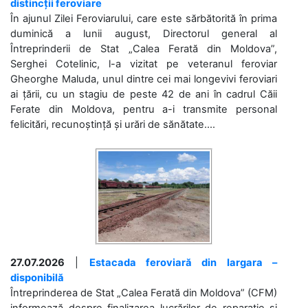
distincții feroviare
În ajunul Zilei Feroviarului, care este sărbătorită în prima
duminică a lunii august, Directorul general al
Întreprinderii de Stat „Calea Ferată din Moldova”,
Serghei Cotelinic, l-a vizitat pe veteranul feroviar
Gheorghe Maluda, unul dintre cei mai longevivi feroviari
ai țării, cu un stagiu de peste 42 de ani în cadrul Căii
Ferate din Moldova, pentru a-i transmite personal
felicitări, recunoștință și urări de sănătate....
27.07.2026
|
Estacada feroviară din Iargara –
disponibilă
Întreprinderea de Stat „Calea Ferată din Moldova” (CFM)
informează despre finalizarea lucrărilor de reparație și