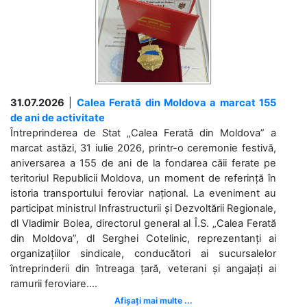
31.07.2026
|
Calea Ferată din Moldova a marcat 155
de ani de activitate
Întreprinderea de Stat „Calea Ferată din Moldova” a
marcat astăzi, 31 iulie 2026, printr-o ceremonie festivă,
aniversarea a 155 de ani de la fondarea căii ferate pe
teritoriul Republicii Moldova, un moment de referință în
istoria transportului feroviar național. La eveniment au
participat ministrul Infrastructurii și Dezvoltării Regionale,
dl Vladimir Bolea, directorul general al Î.S. „Calea Ferată
din Moldova”, dl Serghei Cotelinic, reprezentanți ai
organizațiilor sindicale, conducători ai sucursalelor
întreprinderii din întreaga țară, veterani și angajați ai
ramurii feroviare....
Afișați mai multe ...