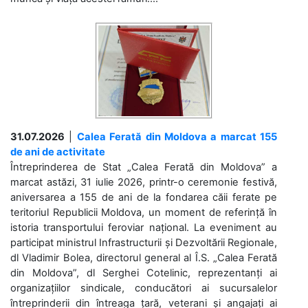
31.07.2026
|
Calea Ferată din Moldova a marcat 155
de ani de activitate
Întreprinderea de Stat „Calea Ferată din Moldova” a
marcat astăzi, 31 iulie 2026, printr-o ceremonie festivă,
aniversarea a 155 de ani de la fondarea căii ferate pe
teritoriul Republicii Moldova, un moment de referință în
istoria transportului feroviar național. La eveniment au
participat ministrul Infrastructurii și Dezvoltării Regionale,
dl Vladimir Bolea, directorul general al Î.S. „Calea Ferată
din Moldova”, dl Serghei Cotelinic, reprezentanți ai
organizațiilor sindicale, conducători ai sucursalelor
întreprinderii din întreaga țară, veterani și angajați ai