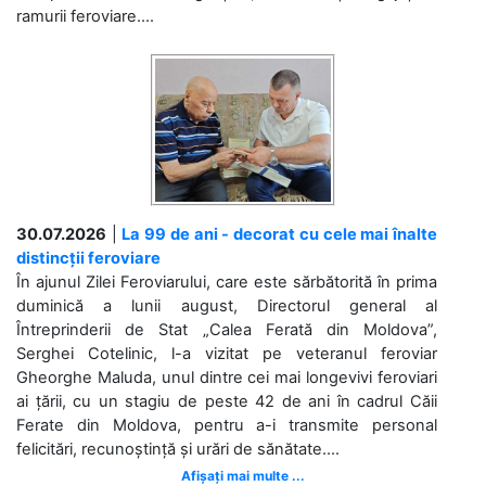
ramurii feroviare....
30.07.2026
|
La 99 de ani - decorat cu cele mai înalte
distincții feroviare
În ajunul Zilei Feroviarului, care este sărbătorită în prima
duminică a lunii august, Directorul general al
Întreprinderii de Stat „Calea Ferată din Moldova”,
Serghei Cotelinic, l-a vizitat pe veteranul feroviar
Gheorghe Maluda, unul dintre cei mai longevivi feroviari
ai țării, cu un stagiu de peste 42 de ani în cadrul Căii
Ferate din Moldova, pentru a-i transmite personal
felicitări, recunoștință și urări de sănătate....
Afișați mai multe ...