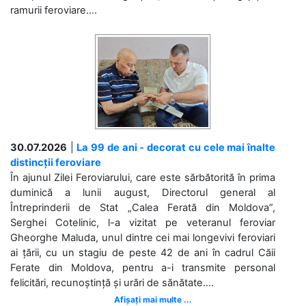
ramurii feroviare....
30.07.2026
|
La 99 de ani - decorat cu cele mai înalte
distincții feroviare
În ajunul Zilei Feroviarului, care este sărbătorită în prima
duminică a lunii august, Directorul general al
Întreprinderii de Stat „Calea Ferată din Moldova”,
Serghei Cotelinic, l-a vizitat pe veteranul feroviar
Gheorghe Maluda, unul dintre cei mai longevivi feroviari
ai țării, cu un stagiu de peste 42 de ani în cadrul Căii
Ferate din Moldova, pentru a-i transmite personal
felicitări, recunoștință și urări de sănătate....
Afișați mai multe ...