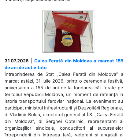
31.07.2026
|
Calea Ferată din Moldova a marcat 155
de ani de activitate
Întreprinderea de Stat „Calea Ferată din Moldova” a
marcat astăzi, 31 iulie 2026, printr-o ceremonie festivă,
aniversarea a 155 de ani de la fondarea căii ferate pe
teritoriul Republicii Moldova, un moment de referință în
istoria transportului feroviar național. La eveniment au
participat ministrul Infrastructurii și Dezvoltării Regionale,
dl Vladimir Bolea, directorul general al Î.S. „Calea Ferată
din Moldova”, dl Serghei Cotelinic, reprezentanți ai
organizațiilor sindicale, conducători ai sucursalelor
întreprinderii din întreaga țară, veterani și angajați ai