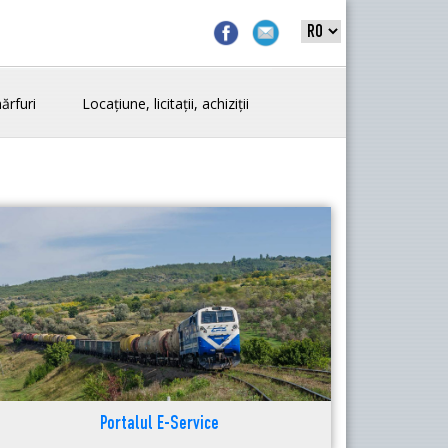
ărfuri
Locațiune, licitații, achiziții
Portalul E-Service