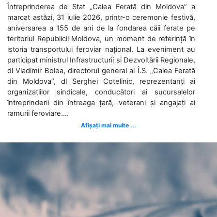
Întreprinderea de Stat „Calea Ferată din Moldova” a
marcat astăzi, 31 iulie 2026, printr-o ceremonie festivă,
aniversarea a 155 de ani de la fondarea căii ferate pe
teritoriul Republicii Moldova, un moment de referință în
istoria transportului feroviar național. La eveniment au
participat ministrul Infrastructurii și Dezvoltării Regionale,
dl Vladimir Bolea, directorul general al Î.S. „Calea Ferată
din Moldova”, dl Serghei Cotelinic, reprezentanți ai
organizațiilor sindicale, conducători ai sucursalelor
întreprinderii din întreaga țară, veterani și angajați ai
ramurii feroviare....
Afișați mai multe ...