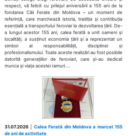
respect, vă felicit cu prilejul aniversării a 155 ani de la
fondarea Căii Ferate din Moldova – un moment de
referință, care marchează istoria, tradiția și contribuția
esențială a transportului feroviar la dezvoltarea țării. De-
a lungul acestor 155 ani, calea ferată a unit oameni și
localități, a susținut economia țării și a reprezentat un
simbol al responsabilității, disciplinei și
profesionalismului. Toate aceste realizări au fost posibile
datorită generațiilor de feroviari, care și-au dedicat
munca și viața acestei ramuri....
31.07.2026
|
Calea Ferată din Moldova a marcat 155
de ani de activitate