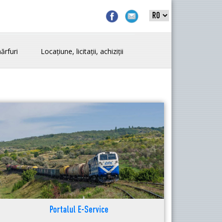
ărfuri
Locațiune, licitații, achiziții
Portalul E-Service