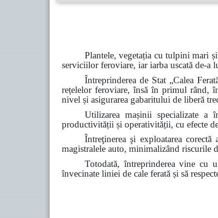
Plantele, vegetația cu tulpini mari și
serviciilor
feroviare, iar iarba uscată de-a 
Întreprinderea de Stat „Calea Ferată
rețelelor feroviare, însă în primul rând, în
nivel și asigurarea gabaritului de liberă tre
Utilizarea mașinii specializate a 
productivității și operativității, cu efecte
Întreţinerea şi exploatarea corectă 
magistralele auto, minimalizând riscurile de 
Totodată, întreprinderea vine cu u
învecinate
liniei de cale ferată și să respec