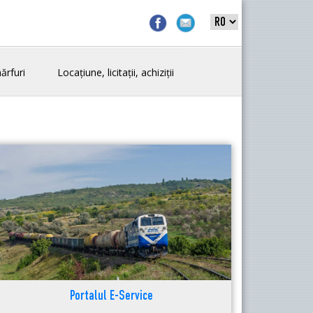
ărfuri
Locațiune, licitații, achiziții
Portalul E-Service