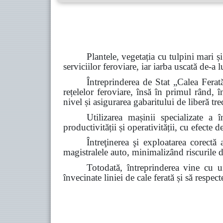
Plantele, vegetația cu tulpini mari și
serviciilor
feroviare, iar iarba uscată de-a 
Întreprinderea de Stat „Calea Ferată
rețelelor feroviare, însă în primul rând, în
nivel și asigurarea gabaritului de liberă tre
Utilizarea mașinii specializate a 
productivității și operativității, cu efecte
Întreţinerea şi exploatarea corectă 
magistralele auto, minimalizând riscurile de 
Totodată, întreprinderea vine cu u
învecinate
liniei de cale ferată și să respec