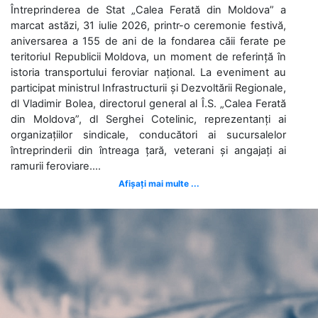
Întreprinderea de Stat „Calea Ferată din Moldova” a
marcat astăzi, 31 iulie 2026, printr-o ceremonie festivă,
aniversarea a 155 de ani de la fondarea căii ferate pe
teritoriul Republicii Moldova, un moment de referință în
istoria transportului feroviar național. La eveniment au
participat ministrul Infrastructurii și Dezvoltării Regionale,
dl Vladimir Bolea, directorul general al Î.S. „Calea Ferată
din Moldova”, dl Serghei Cotelinic, reprezentanți ai
organizațiilor sindicale, conducători ai sucursalelor
întreprinderii din întreaga țară, veterani și angajați ai
ramurii feroviare....
Afișați mai multe ...