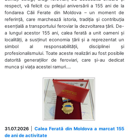
respect, vă felicit cu prilejul aniversării a 155 ani de la
fondarea Căii Ferate din Moldova – un moment de
referință, care marchează istoria, tradiția și contribuția
esențială a transportului feroviar la dezvoltarea țării. De-
a lungul acestor 155 ani, calea ferată a unit oameni și
localități, a susținut economia țării și a reprezentat un
simbol al responsabilității, disciplinei și
profesionalismului. Toate aceste realizări au fost posibile
datorită generațiilor de feroviari, care și-au dedicat
munca și viața acestei ramuri....
31.07.2026
|
Calea Ferată din Moldova a marcat 155
de ani de activitate