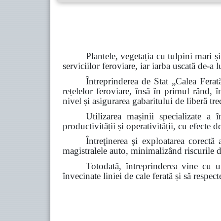
Plantele, vegetația cu tulpini mari și
serviciilor
feroviare, iar iarba uscată de-a 
Întreprinderea de Stat „Calea Ferată
rețelelor feroviare, însă în primul rând, în
nivel și asigurarea gabaritului de liberă tre
Utilizarea mașinii specializate a 
productivității și operativității, cu efecte
Întreţinerea şi exploatarea corectă 
magistralele auto, minimalizând riscurile de 
Totodată, întreprinderea vine cu u
învecinate
liniei de cale ferată și să respec