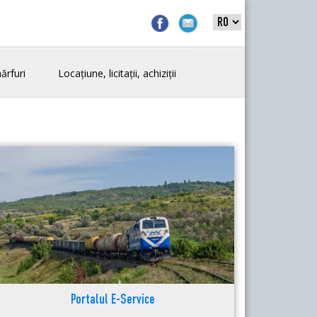
ărfuri
Locațiune, licitații, achiziții
Portalul E-Service