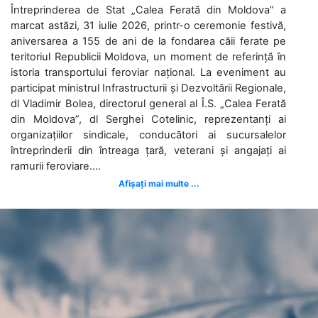
Întreprinderea de Stat „Calea Ferată din Moldova” a
marcat astăzi, 31 iulie 2026, printr-o ceremonie festivă,
aniversarea a 155 de ani de la fondarea căii ferate pe
teritoriul Republicii Moldova, un moment de referință în
istoria transportului feroviar național. La eveniment au
participat ministrul Infrastructurii și Dezvoltării Regionale,
dl Vladimir Bolea, directorul general al Î.S. „Calea Ferată
din Moldova”, dl Serghei Cotelinic, reprezentanți ai
organizațiilor sindicale, conducători ai sucursalelor
întreprinderii din întreaga țară, veterani și angajați ai
ramurii feroviare....
Afișați mai multe ...