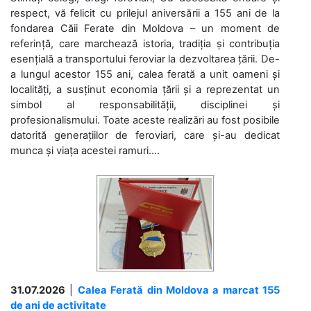
respect, vă felicit cu prilejul aniversării a 155 ani de la
fondarea Căii Ferate din Moldova – un moment de
referință, care marchează istoria, tradiția și contribuția
esențială a transportului feroviar la dezvoltarea țării. De-
a lungul acestor 155 ani, calea ferată a unit oameni și
localități, a susținut economia țării și a reprezentat un
simbol al responsabilității, disciplinei și
profesionalismului. Toate aceste realizări au fost posibile
datorită generațiilor de feroviari, care și-au dedicat
munca și viața acestei ramuri....
31.07.2026
|
Calea Ferată din Moldova a marcat 155
de ani de activitate